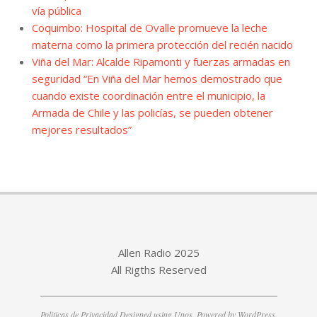
vía pública
Coquimbo: Hospital de Ovalle promueve la leche
materna como la primera protección del recién nacido
Viña del Mar: Alcalde Ripamonti y fuerzas armadas en
seguridad “En Viña del Mar hemos demostrado que
cuando existe coordinación entre el municipio, la
Armada de Chile y las policías, se pueden obtener
mejores resultados”
Allen Radio 2025
All Rigths Reserved
Politicas de Privacidad
Designed using
Unos
. Powered by
WordPress
.