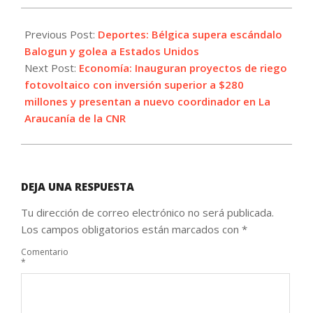
2026-
07-
Previous Post:
Deportes: Bélgica supera escándalo
07
Balogun y golea a Estados Unidos
Next Post:
Economía: Inauguran proyectos de riego
fotovoltaico con inversión superior a $280
millones y presentan a nuevo coordinador en La
Araucanía de la CNR
DEJA UNA RESPUESTA
Tu dirección de correo electrónico no será publicada.
Los campos obligatorios están marcados con
*
Comentario
*