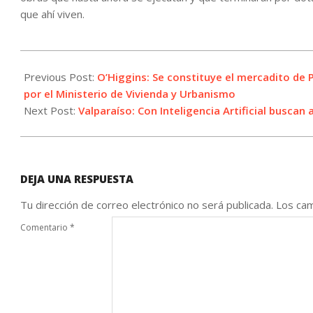
que ahí viven.
2022-
10-
Previous Post:
O’Higgins: Se constituye el mercadito de P
28
por el Ministerio de Vivienda y Urbanismo
Next Post:
Valparaíso: Con Inteligencia Artificial busc
DEJA UNA RESPUESTA
Tu dirección de correo electrónico no será publicada.
Los cam
Comentario
*