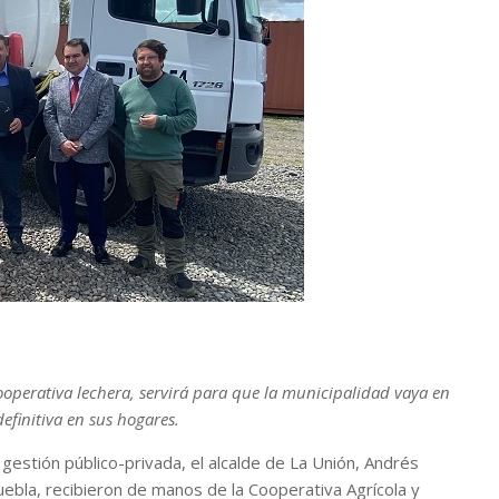
cooperativa lechera, servirá para que la municipalidad vaya en
efinitiva en sus hogares.
estión público-privada, el alcalde de La Unión, Andrés
ebla, recibieron de manos de la Cooperativa Agrícola y