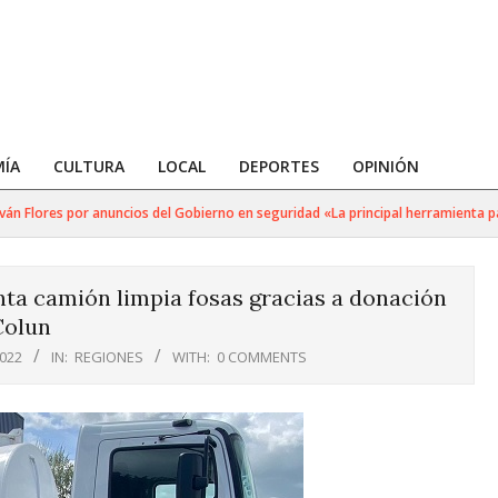
ÍA
CULTURA
LOCAL
DEPORTES
OPINIÓN
 Flores por anuncios del Gobierno en seguridad «La principal herramienta para 
ta camión limpia fosas gracias a donación
Colun
022
IN:
REGIONES
WITH:
0 COMMENTS