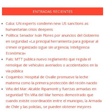
ENTRADAS RECIENTES
Cuba: UN experts condemn new US sanctions as
humanitarian crisis deepens
Política: Senador Iván Flores por anuncios del Gobierno
en seguridad «La principal herramienta para golpear al
crimen organizado sigue sin urgencia; Inteligencia
Económica»
País: MTT publica nuevo reglamento que regula el
remolque de vehículos averiados o accidentados en la
vía pública
Coquimbo: Hospital de Ovalle promueve la leche
materna como la primera protección del recién nacido
Viña del Mar: Alcalde Ripamonti y fuerzas armadas en
seguridad “En Viña del Mar hemos demostrado que
cuando existe coordinación entre el municipio, la Armada
de Chile y las policías, se pueden obtener mejores