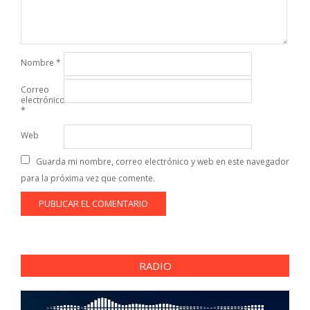
Nombre
*
Correo
electrónico
*
Web
Guarda mi nombre, correo electrónico y web en este navegador
para la próxima vez que comente.
RADIO