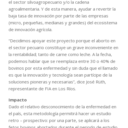
el sector silvoagropecuario y/o la cadena
agroalimentaria. Y de esta manera, ayudar a revertir la
baja tasa de innovación por parte de las empresas
(micro, pequeñas, medianas y grandes) del ecosistema
de innovación agrícola.
“Decidimos apoyar este proyecto porque el aborto en
el sector pecuario constituye un grave inconveniente en
la rentabilidad; tanto de carne como leche. A la fecha,
podemos hablar que se reemplaza entre 30 o 40% de
bovinos por esta enfermedad y sin duda que el llamado
es que la innovación y tecnología sean partícipe de la
soluciones pioneras y necesarias”, dice José Rüth,
representante de FIA en Los Ríos.
Impacto
Dado el relativo desconocimiento de la enfermedad en
el país, esta metodología permitirá hacer un estudio
retro – prospectivo: por una parte, se aplicará a los
fetos bovinos abortados durante el periodo de estudio