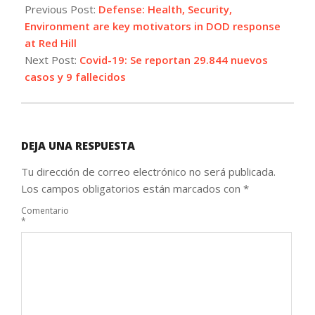
02-
Previous Post:
Defense: Health, Security,
02
Environment are key motivators in DOD response
at Red Hill
Next Post:
Covid-19: Se reportan 29.844 nuevos
casos y 9 fallecidos
DEJA UNA RESPUESTA
Tu dirección de correo electrónico no será publicada.
Los campos obligatorios están marcados con
*
Comentario
*