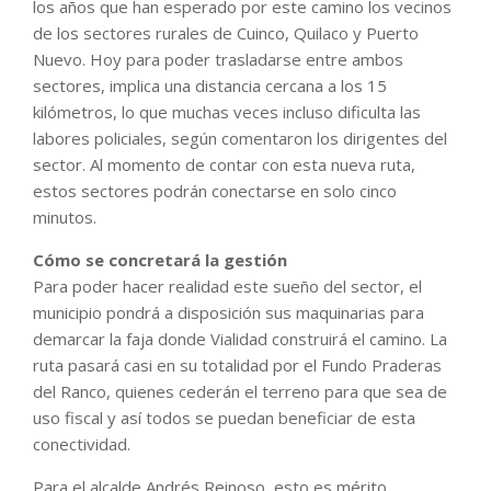
los años que han esperado por este camino los vecinos
de los sectores rurales de Cuinco, Quilaco y Puerto
Nuevo. Hoy para poder trasladarse entre ambos
sectores, implica una distancia cercana a los 15
kilómetros, lo que muchas veces incluso dificulta las
labores policiales, según comentaron los dirigentes del
sector. Al momento de contar con esta nueva ruta,
estos sectores podrán conectarse en solo cinco
minutos.
Cómo se concretará la gestión
Para poder hacer realidad este sueño del sector, el
municipio pondrá a disposición sus maquinarias para
demarcar la faja donde Vialidad construirá el camino. La
ruta pasará casi en su totalidad por el Fundo Praderas
del Ranco, quienes cederán el terreno para que sea de
uso fiscal y así todos se puedan beneficiar de esta
conectividad.
Para el alcalde Andrés Reinoso, esto es mérito