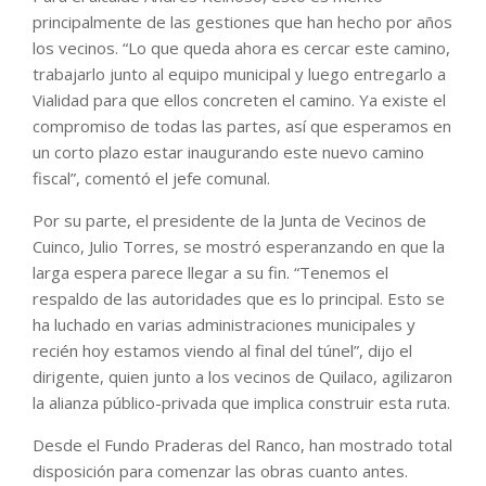
principalmente de las gestiones que han hecho por años
los vecinos. “Lo que queda ahora es cercar este camino,
trabajarlo junto al equipo municipal y luego entregarlo a
Vialidad para que ellos concreten el camino. Ya existe el
compromiso de todas las partes, así que esperamos en
un corto plazo estar inaugurando este nuevo camino
fiscal”, comentó el jefe comunal.
Por su parte, el presidente de la Junta de Vecinos de
Cuinco, Julio Torres, se mostró esperanzando en que la
larga espera parece llegar a su fin. “Tenemos el
respaldo de las autoridades que es lo principal. Esto se
ha luchado en varias administraciones municipales y
recién hoy estamos viendo al final del túnel”, dijo el
dirigente, quien junto a los vecinos de Quilaco, agilizaron
la alianza público-privada que implica construir esta ruta.
Desde el Fundo Praderas del Ranco, han mostrado total
disposición para comenzar las obras cuanto antes.