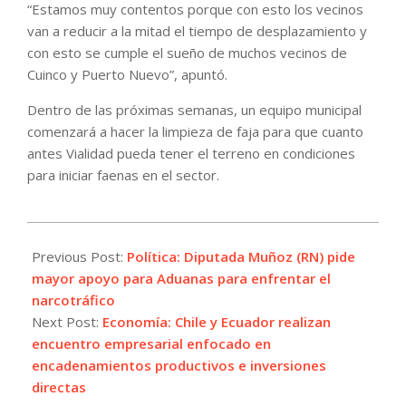
“Estamos muy contentos porque con esto los vecinos
van a reducir a la mitad el tiempo de desplazamiento y
con esto se cumple el sueño de muchos vecinos de
Cuinco y Puerto Nuevo”, apuntó.
Dentro de las próximas semanas, un equipo municipal
comenzará a hacer la limpieza de faja para que cuanto
antes Vialidad pueda tener el terreno en condiciones
para iniciar faenas en el sector.
2022-
08-
Previous Post:
Política: Diputada Muñoz (RN) pide
21
mayor apoyo para Aduanas para enfrentar el
narcotráfico
Next Post:
Economía: Chile y Ecuador realizan
encuentro empresarial enfocado en
encadenamientos productivos e inversiones
directas