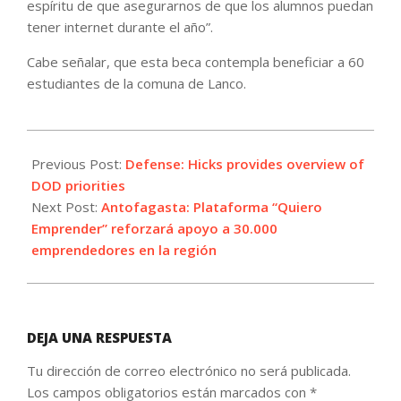
espíritu de que asegurarnos de que los alumnos puedan
tener internet durante el año”.
Cabe señalar, que esta beca contempla beneficiar a 60
estudiantes de la comuna de Lanco.
2021-
06-
Previous Post:
Defense: Hicks provides overview of
09
DOD priorities
Next Post:
Antofagasta: Plataforma “Quiero
Emprender” reforzará apoyo a 30.000
emprendedores en la región
DEJA UNA RESPUESTA
Tu dirección de correo electrónico no será publicada.
Los campos obligatorios están marcados con
*