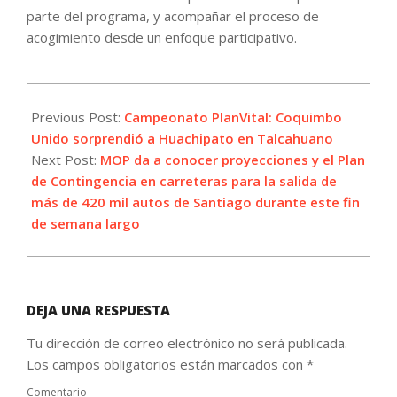
parte del programa, y acompañar el proceso de
acogimiento desde un enfoque participativo.
2022-
10-
Previous Post:
Campeonato PlanVital: Coquimbo
08
Unido sorprendió a Huachipato en Talcahuano
Next Post:
MOP da a conocer proyecciones y el Plan
de Contingencia en carreteras para la salida de
más de 420 mil autos de Santiago durante este fin
de semana largo
DEJA UNA RESPUESTA
Tu dirección de correo electrónico no será publicada.
Los campos obligatorios están marcados con
*
Comentario