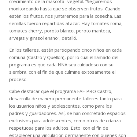
crecimiento de la mascota -vegetal. “Seguiremos
monitoreando hasta que se observen frutos. Cuando
estén los frutos, nos juntaremos para la cosecha. Las
semillas fueron repartidas al azar: Hay tomates roma,
tomates cherry, poroto blanco, poroto manteca,
arvejas y girasol enano”, detalló.
En los talleres, están participando cinco niños en cada
comuna (Castro y Quellón), por lo cual el llamado del
programa es que cada NNA sea cuidadoso con su
siembra, con el fin de que culmine exitosamente el
proceso.
Cabe destacar que el programa FAE PRO Castro,
desarrolla de manera permanente talleres tanto para
los usuarios niños y adolescentes, como para los
padres y guardadores. Así, se han concretado espacios
exclusivos para adolescentes, como otros de crianza
respetuosa para los adultos. Esto, con el fin de
establecer una vinculación permanente con quienes son