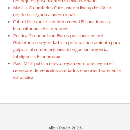
despeje en paso fronterizo Pino Hachado
Música: Creamfields Chile anuncia line up histórico
desde su llegada a nuestro país
Cuba: UN experts condemn new US sanctions as
humanitarian crisis deepens
Política: Senador Iván Flores por anuncios del
Gobierno en seguridad «La principal herramienta para
golpear al crimen organizado sigue sin urgencia;
Inteligencia Económica»
País: MTT publica nuevo reglamento que regula el
remolque de vehículos averiados o accidentados en la
vía pública
Allen Radio 2025