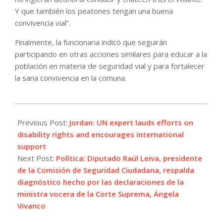
Y que también los peatones tengan una buena
convivencia vial”.
Finalmente, la funcionaria indicó que seguirán
participando en otras acciones similares para educar a la
población en materia de seguridad vial y para fortalecer
la sana convivencia en la comuna.
2022-
09-
Previous Post:
Jordan: UN expert lauds efforts on
16
disability rights and encourages international
support
Next Post:
Política: Diputado Raúl Leiva, presidente
de la Comisión de Seguridad Ciudadana, respalda
diagnóstico hecho por las declaraciones de la
ministra vocera de la Corte Suprema, Ángela
Vivanco