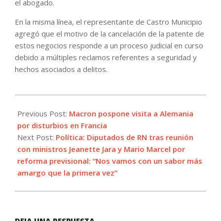
el abogado.
En la misma línea, el representante de Castro Municipio
agregó que el motivo de la cancelación de la patente de
estos negocios responde a un proceso judicial en curso
debido a múltiples reclamos referentes a seguridad y
hechos asociados a delitos.
2023-
07-
Previous Post:
Macron pospone visita a Alemania
01
por disturbios en Francia
Next Post:
Política: Diputados de RN tras reunión
con ministros Jeanette Jara y Mario Marcel por
reforma previsional: “Nos vamos con un sabor más
amargo que la primera vez”