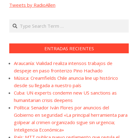
Tweets by RadioAllen
Search
ENTRADAS RECIENTES
Araucanía: Vialidad realiza intensos trabajos de
despeje en paso fronterizo Pino Hachado
Música: Creamfields Chile anuncia line up histórico
desde su llegada a nuestro país
Cuba: UN experts condemn new US sanctions as
humanitarian crisis deepens
Política: Senador Iván Flores por anuncios del
Gobierno en seguridad «La principal herramienta para
golpear al crimen organizado sigue sin urgencia;
Inteligencia Económica»
País: MTT publica nuevo reglamento que regula el