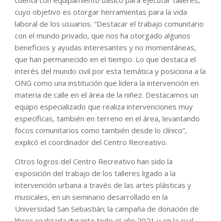
cuenta con equipamiento básico para ejecutar talleres,
cuyo objetivo es otorgar herramientas para la vida
laboral de los usuarios. “Destacar el trabajo comunitario
con el mundo privado, que nos ha otorgado algunos
beneficios y ayudas interesantes y no momentáneas,
que han permanecido en el tiempo. Lo que destaca el
interés del mundo civil por esta temática y posiciona a la
ONG como una institución que lidera la intervención en
materia de calle en el área de la niñez. Destacamos un
equipo especializado que realiza intervenciones muy
específicas, también en terreno en el área, levantando
focos comunitarios como también desde lo clínico”,
explicó el coordinador del Centro Recreativo.
Otros logros del Centro Recreativo han sido la
exposición del trabajo de los talleres ligado a la
intervención urbana a través de las artes plásticas y
musicales, en un seminario desarrollado en la
Universidad San Sebastián; la campaña de donación de
libros realizada durante todo el año 2021 y en la cual