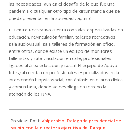
las necesidades, aun en el desafío de lo que fue una
pandemia o cualquier otro tipo de circunstancia que se
pueda presentar en la sociedad”, apuntó.
El Centro Recreativo cuenta con salas especializadas en
educación, revinculación familiar, talleres recreativos,
sala audiovisual, sala talleres de formación en oficio,
entre otros, donde existe un equipo de monitores
talleristas y ruta vinculación en calle, profesionales
ligados al área educación y social. El equipo de Apoyo
Integral cuenta con profesionales especializados en la
intervención biopsicosocial, con énfasis en el área clínica
y comunitaria, donde se despliega en terreno la
atención de los NNA.
2022-
04-
Previous Post:
Valparaíso: Delegada presidencial se
08
reunió con la directora ejecutiva del Parque