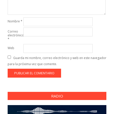
Nombre
*
Correo
electrónico
*
Web
Guarda mi nombre, correo electrónico y web en este navegador
para la próxima vez que comente.
RADIO