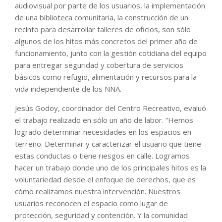
audiovisual por parte de los usuarios, la implementación
de una biblioteca comunitaria, la construcción de un
recinto para desarrollar talleres de oficios, son sólo
algunos de los hitos más concretos del primer año de
funcionamiento, junto con la gestión cotidiana del equipo
para entregar seguridad y cobertura de servicios
básicos como refugio, alimentación y recursos para la
vida independiente de los NNA.
Jesús Godoy, coordinador del Centro Recreativo, evaluó
el trabajo realizado en sólo un año de labor. “Hemos
logrado determinar necesidades en los espacios en
terreno. Determinar y caracterizar el usuario que tiene
estas conductas o tiene riesgos en calle. Logramos
hacer un trabajo donde uno de los principales hitos es la
voluntariedad desde el enfoque de derechos, que es
cómo realizamos nuestra intervención. Nuestros
usuarios reconocen el espacio como lugar de
protección, seguridad y contención. Y la comunidad