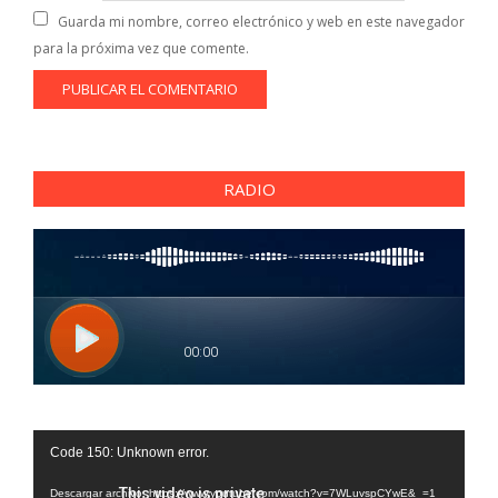
Guarda mi nombre, correo electrónico y web en este navegador
para la próxima vez que comente.
RADIO
Reproductor
Code 150: Unknown error.
de
vídeo
Descargar archivo: https://www.youtube.com/watch?v=7WLuvspCYwE&_=1