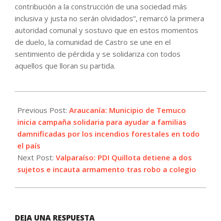
contribución a la construcción de una sociedad más
inclusiva y justa no serán olvidados”, remarcó la primera
autoridad comunal y sostuvo que en estos momentos
de duelo, la comunidad de Castro se une en el
sentimiento de pérdida y se solidariza con todos
aquellos que lloran su partida.
2024-
02-
Previous Post:
Araucanía: Municipio de Temuco
07
inicia campaña solidaria para ayudar a familias
damnificadas por los incendios forestales en todo
el país
Next Post:
Valparaíso: PDI Quillota detiene a dos
sujetos e incauta armamento tras robo a colegio
DEJA UNA RESPUESTA