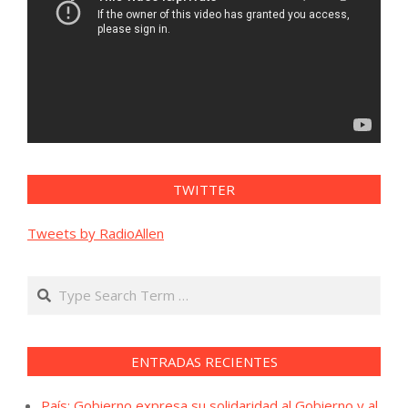
TWITTER
Tweets by RadioAllen
Search
ENTRADAS RECIENTES
País: Gobierno expresa su solidaridad al Gobierno y al