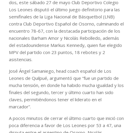
dos, este sábado 27 de mayo Club Deportivo Colegio
Los Leones disputó el último juego definitorio para las
semifinales de la Liga Nacional de Básquetbol (LNB)
contra Club Deportivo Español de Osorno, culminando el
encuentro 78-67, con la destacada participación de los
nacionales Barham Amor y Nicolás Rebolledo, además
del estadounidense Markus Kennedy, quien fue elegido
MPV del partido con 23 puntos, 18 rebotes y 2
asistencias.
José Ángel Samaniego, head coach español de Los
Leones de Quilpué, argumentó que “fue un partido de
mucha tensión, en donde ha habido mucha igualdad y los
finales del segundo, tercer y último cuarto han sido
claves, permitiéndonos tener el liderato en el
marcador”.
A pocos minutos de cerrar el último cuarto que inició con
poca diferencia a favor de Los Leones por 53 a 47, una
disputa entre el argentino de Osorno, Nicolás