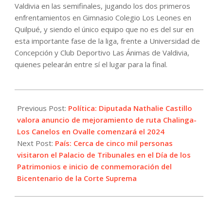
Valdivia en las semifinales, jugando los dos primeros
enfrentamientos en Gimnasio Colegio Los Leones en
Quilpué, y siendo el único equipo que no es del sur en
esta importante fase de la liga, frente a Universidad de
Concepción y Club Deportivo Las Ánimas de Valdivia,
quienes pelearán entre sí el lugar para la final.
2023-
05-
Previous Post:
Política: Diputada Nathalie Castillo
29
valora anuncio de mejoramiento de ruta Chalinga-
Los Canelos en Ovalle comenzará el 2024
Next Post:
País: Cerca de cinco mil personas
visitaron el Palacio de Tribunales en el Día de los
Patrimonios e inicio de conmemoración del
Bicentenario de la Corte Suprema