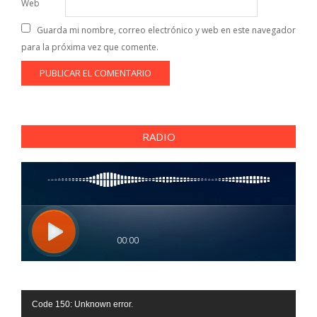
Web
Guarda mi nombre, correo electrónico y web en este navegador
para la próxima vez que comente.
RADIO
Reproductor
Code 150: Unknown error.
de