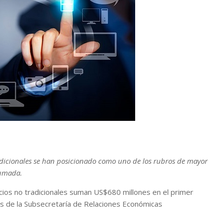
radicionales se han posicionado como uno de los rubros de mayor
humada.
cios no tradicionales suman US$680 millones en el primer
s de la Subsecretaría de Relaciones Económicas