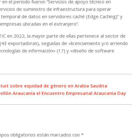
 en el periodo fueron “Servicios de apoyo técnico en
ervicios de suministro de infraestructura para operar
o temporal de datos en servidores caché (Edge Caching)” y
 empresas ubicadas en el extranjero”.
IC en 2022, la mayor parte de ellas pertenece al sector de
(43 exportadoras), seguidas de «licenciamiento y/o arriendo
tecnologías de información» (17) y «diseño de software
 tuit sobre equidad de género en Arabia Saudita
ellón Araucanía el Encuentro Empresarial Araucanía Day
pos obligatorios están marcados con
*