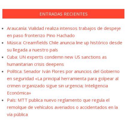
ENTRADAS RECIENTES
Araucanía: Vialidad realiza intensos trabajos de despeje
en paso fronterizo Pino Hachado
Música: Creamfields Chile anuncia line up histórico desde
su llegada a nuestro país
Cuba: UN experts condemn new US sanctions as
humanitarian crisis deepens
Política: Senador Iván Flores por anuncios del Gobierno
en seguridad «La principal herramienta para golpear al
crimen organizado sigue sin urgencia; Inteligencia
Económica»
País: MTT publica nuevo reglamento que regula el
remolque de vehículos averiados o accidentados en la
vía pública