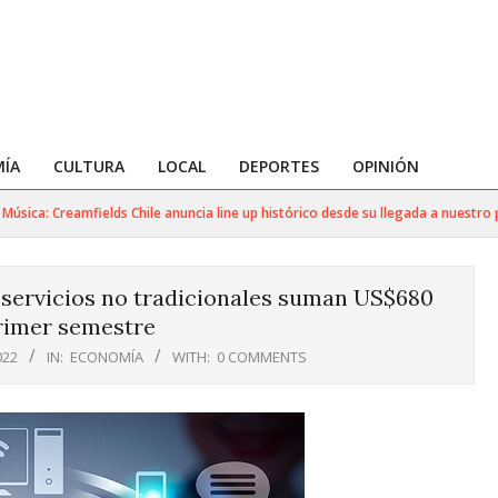
ÍA
CULTURA
LOCAL
DEPORTES
OPINIÓN
a: Creamfields Chile anuncia line up histórico desde su llegada a nuestro país
 servicios no tradicionales suman US$680
rimer semestre
022
IN:
ECONOMÍA
WITH:
0 COMMENTS