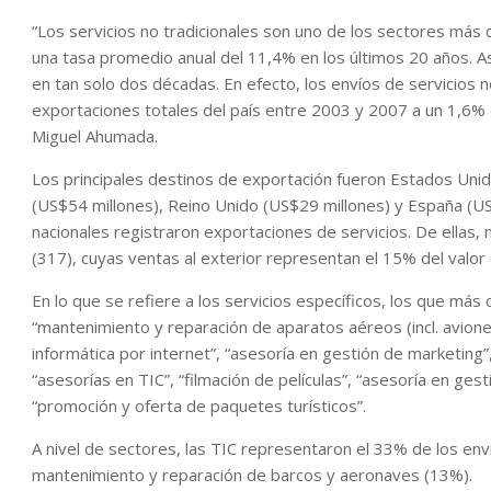
“Los servicios no tradicionales son uno de los sectores más
una tasa promedio anual del 11,4% en los últimos 20 años. As
en tan solo dos décadas. En efecto, los envíos de servicios 
exportaciones totales del país entre 2003 y 2007 a un 1,6% 
Miguel Ahumada.
Los principales destinos de exportación fueron Estados Uni
(US$54 millones), Reino Unido (US$29 millones) y España (U
nacionales registraron exportaciones de servicios. De ella
(317), cuyas ventas al exterior representan el 15% del valor
En lo que se refiere a los servicios específicos, los que más
“mantenimiento y reparación de aparatos aéreos (incl. avione
informática por internet”, “asesoría en gestión de marketing”
“asesorías en TIC”, “filmación de películas”, “asesoría en gest
“promoción y oferta de paquetes turísticos”.
A nivel de sectores, las TIC representaron el 33% de los enví
mantenimiento y reparación de barcos y aeronaves (13%).