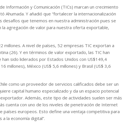
 de Información y Comunicación (TICs) marcan un crecimiento
 Ahumada. Y añadió que “fortalecer la internacionalización
pales desafíos que tenemos en nuestra administración pues se
 la agregación de valor para nuestra oferta exportable,
 millones. A nivel de países, 52 empresas TIC exportan a
ina (26). Y en términos de valor exportado, las TIC han
que han sido liderados por Estados Unidos con US$149,4
16 millones), México (US$ 5,6 millones) y Brasil (US$ 3,6
hile como un proveedor de servicios calificados debe ser un
equiere capital humano especializado y da un espacio potencial
o exportador. Además, este tipo de actividades suelen ser más
ás cuenta con uno de los niveles de penetración de Internet
de países europeos. Esto define una ventaja competitiva para
 a la economía digital”.