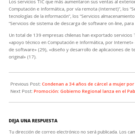
Los servicios TIC que más aumentaron sus ventas al exterior
Computación e Informática, por vía remota (Internet)”, los “S
tecnologías de la información”, los “Servicios almacenamient
“Servicios de sistema de descarga de software on-line, para
Un total de 139 empresas chilenas han exportado servicios T
«apoyo técnico en Computación e Informática, por Internet» 
de software» (29), «diseño y desarrollo de aplicaciones de 
original» (17).
2022-
08-
Previous Post:
Condenan a 34 años de cárcel a mujer por
17
Next Post:
Promoción: Gobierno Regional lanza en el Pab
DEJA UNA RESPUESTA
Tu dirección de correo electrónico no será publicada.
Los cam