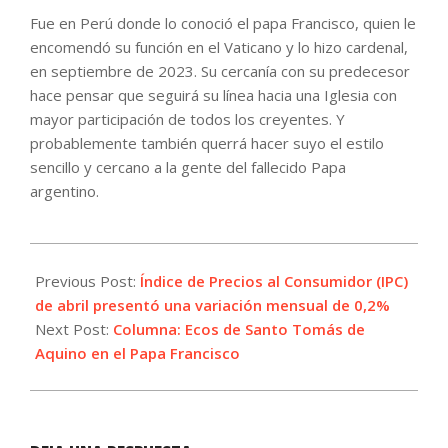
Fue en Perú donde lo conoció el papa Francisco, quien le
encomendó su función en el Vaticano y lo hizo cardenal,
en septiembre de 2023. Su cercanía con su predecesor
hace pensar que seguirá su línea hacia una Iglesia con
mayor participación de todos los creyentes. Y
probablemente también querrá hacer suyo el estilo
sencillo y cercano a la gente del fallecido Papa
argentino.
2025-
05-
Previous Post:
Índice de Precios al Consumidor (IPC)
08
de abril presentó una variación mensual de 0,2%
Next Post:
Columna: Ecos de Santo Tomás de
Aquino en el Papa Francisco