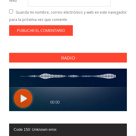
Web
Guarda mi nombre, correo electrónico y web en este navegador
para la próxima vez que comente.
RADIO
Reproductor
Code 150: Unknown error.
de