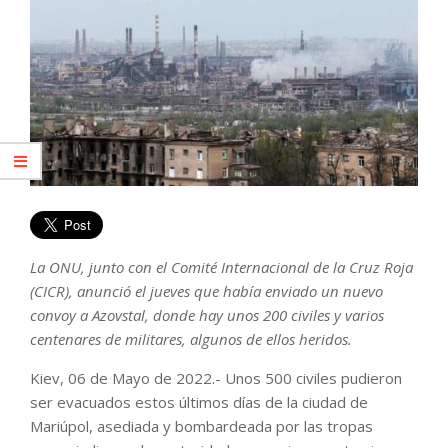
La ONU, junto con el Comité Internacional de la Cruz Roja
(CICR), anunció el jueves que había enviado un nuevo
convoy a Azovstal, donde hay unos 200 civiles y varios
centenares de militares, algunos de ellos heridos.
Kiev, 06 de Mayo de 2022.- Unos 500 civiles pudieron
ser evacuados estos últimos días de la ciudad de
Mariúpol, asediada y bombardeada por las tropas