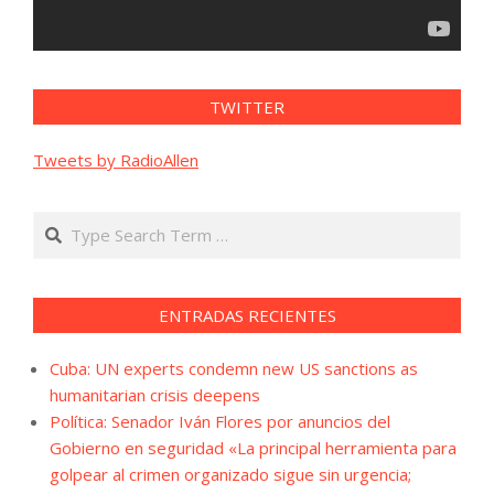
TWITTER
Tweets by RadioAllen
Search
ENTRADAS RECIENTES
Cuba: UN experts condemn new US sanctions as
humanitarian crisis deepens
Política: Senador Iván Flores por anuncios del
Gobierno en seguridad «La principal herramienta para
golpear al crimen organizado sigue sin urgencia;