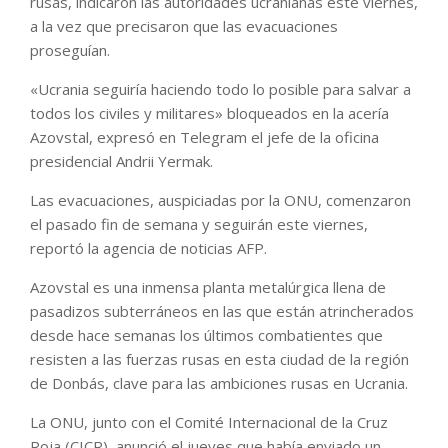
rusas, indicaron las autoridades ucranianas este viernes,
a la vez que precisaron que las evacuaciones
proseguían.
«Ucrania seguiría haciendo todo lo posible para salvar a
todos los civiles y militares» bloqueados en la acería
Azovstal, expresó en Telegram el jefe de la oficina
presidencial Andrii Yermak.
Las evacuaciones, auspiciadas por la ONU, comenzaron
el pasado fin de semana y seguirán este viernes,
reportó la agencia de noticias AFP.
Azovstal es una inmensa planta metalúrgica llena de
pasadizos subterráneos en las que están atrincherados
desde hace semanas los últimos combatientes que
resisten a las fuerzas rusas en esta ciudad de la región
de Donbás, clave para las ambiciones rusas en Ucrania.
La ONU, junto con el Comité Internacional de la Cruz
Roja (CICR), anunció el jueves que había enviado un