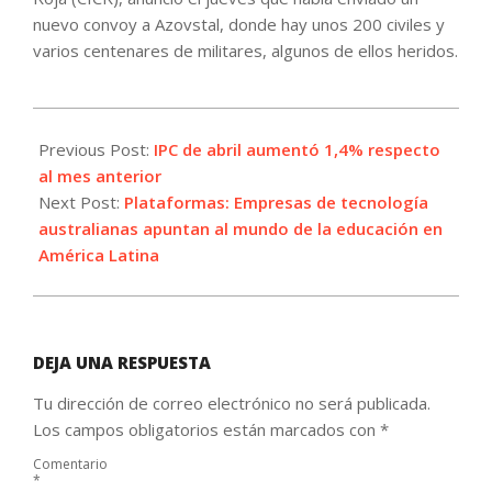
nuevo convoy a Azovstal, donde hay unos 200 civiles y
varios centenares de militares, algunos de ellos heridos.
2022-
05-
Previous Post:
IPC de abril aumentó 1,4% respecto
06
al mes anterior
Next Post:
Plataformas: Empresas de tecnología
australianas apuntan al mundo de la educación en
América Latina
DEJA UNA RESPUESTA
Tu dirección de correo electrónico no será publicada.
Los campos obligatorios están marcados con
*
Comentario
*