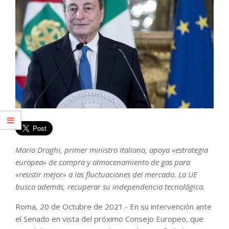
Mario Draghi, primer ministro italiano, apoya «estrategia
europea» de compra y almacenamiento de gas para
«resistir mejor» a las fluctuaciones del mercado. La UE
busca además, recuperar su independencia tecnológica.
Roma, 20 de Octubre de 2021.- En su intervención ante
el Senado en vista del próximo Consejo Europeo, que