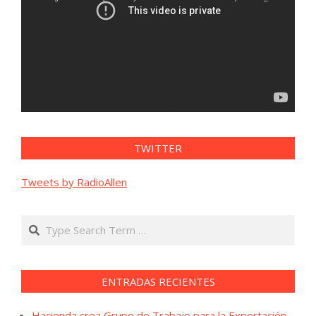
TWITTER
Tweets by RadioAllen
Search
ENTRADAS RECIENTES
Hacienda crea Grupo de Trabajo para la Exportación