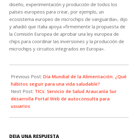
diseño, experimentación y producción de todos los
países europeos para crear, por ejemplo, un
ecosistema europeo de microchips de vanguardia», dijo
y añadió que Italia apoya «firmemente la propuesta de
la Comisión Europea de aprobar una ley europea de
chips para coordinar las inversiones y la producción de
microchips y circuitos integrados en Europa».
2021-
10-
Previous Post:
Día Mundial de la Alimentación: ¿Qué
20
hábitos seguir para una vida saludable?
Next Post:
TICs: Servicio de Salud Araucanía Sur
desarrolla Portal Web de autoconsulta para
usuarios
DEJA UNA RESPUESTA