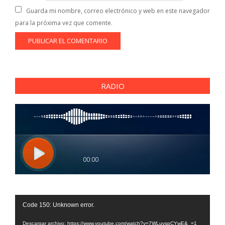
Guarda mi nombre, correo electrónico y web en este navegador
para la próxima vez que comente.
RADIO
Reproductor
Code 150: Unknown error.
de
vídeo
Descargar archivo: https://www.youtube.com/watch?v=7WLuvspCYwE&_=1