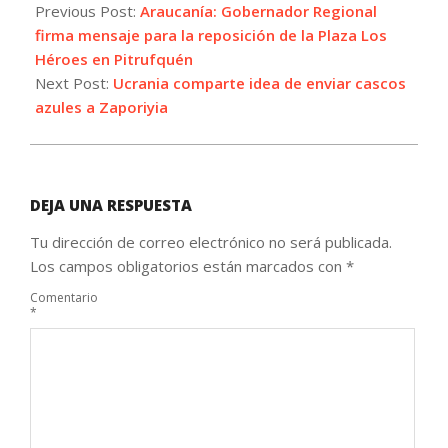
09-
Previous Post:
Araucanía: Gobernador Regional
07
firma mensaje para la reposición de la Plaza Los
Héroes en Pitrufquén
Next Post:
Ucrania comparte idea de enviar cascos
azules a Zaporiyia
DEJA UNA RESPUESTA
Tu dirección de correo electrónico no será publicada.
Los campos obligatorios están marcados con
*
Comentario
*