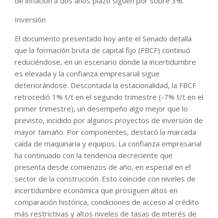
de inflación a dos años plazo siguen por sobre 3%.
Inversión
El documento presentado hoy ante el Senado detalla
que la formación bruta de capital fijo (FBCF) continuó
reduciéndose, en un escenario donde la incertidumbre
es elevada y la confianza empresarial sigue
deteriorándose. Descontada la estacionalidad, la FBCF
retrocedió 1% t/t en el segundo trimestre (-7% t/t en el
primer trimestre), un desempeño algo mejor que lo
previsto, incidido por algunos proyectos de inversión de
mayor tamaño. Por componentes, destacó la marcada
caída de maquinaria y equipos. La confianza empresarial
ha continuado con la tendencia decreciente que
presenta desde comienzos de año, en especial en el
sector de la construcción. Esto coincide con niveles de
incertidumbre económica que prosiguen altos en
comparación histórica, condiciones de acceso al crédito
más restrictivas y altos niveles de tasas de interés de