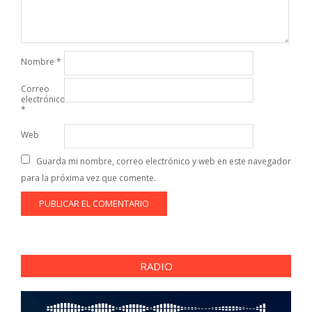
Nombre
*
Correo
electrónico
*
Web
Guarda mi nombre, correo electrónico y web en este navegador
para la próxima vez que comente.
RADIO