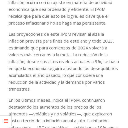
inflación ocurra con un ajuste en materia de actividad
económica que sea ordenado y eficiente. El IPoM
recalca que para que esto se logre, es clave que el
proceso inflacionario no se haga más persistente.
Las proyecciones de este IPoM revisan al alza la
inflación prevista para fines de este año y todo 2023,
estimando que para comienzos de 2024 volverá a
valores más cercanos a la meta. La reducción de la
inflación, desde sus altos niveles actuales a 3%, se basa
en que la economía seguirá ajustando los desequilibrios
acumulados el año pasado, lo que considera una
reducción de la actividad y la demanda por varios
trimestres.
En los últimos meses, indica el IPoM, continuaron
destacando los aumentos de los precios de los
alimentos —volátiles y no volátiles—, que explicaron
casi un tercio de la inflación anual a julio. La inflación
subyacente —IPC sin volátiles— subió hasta 10% anual,