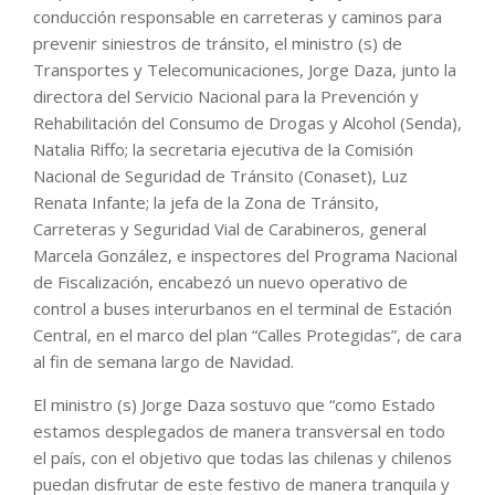
conducción responsable en carreteras y caminos para
prevenir siniestros de tránsito, el ministro (s) de
Transportes y Telecomunicaciones, Jorge Daza, junto la
directora del Servicio Nacional para la Prevención y
Rehabilitación del Consumo de Drogas y Alcohol (Senda),
Natalia Riffo; la secretaria ejecutiva de la Comisión
Nacional de Seguridad de Tránsito (Conaset), Luz
Renata Infante; la jefa de la Zona de Tránsito,
Carreteras y Seguridad Vial de Carabineros, general
Marcela González, e inspectores del Programa Nacional
de Fiscalización, encabezó un nuevo operativo de
control a buses interurbanos en el terminal de Estación
Central, en el marco del plan “Calles Protegidas”, de cara
al fin de semana largo de Navidad.
El ministro (s) Jorge Daza sostuvo que “como Estado
estamos desplegados de manera transversal en todo
el país, con el objetivo que todas las chilenas y chilenos
puedan disfrutar de este festivo de manera tranquila y