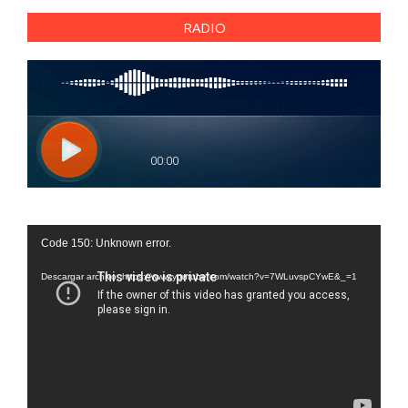
RADIO
Reproductor
Code 150: Unknown error.
de
vídeo
Descargar archivo: https://www.youtube.com/watch?v=7WLuvspCYwE&_=1