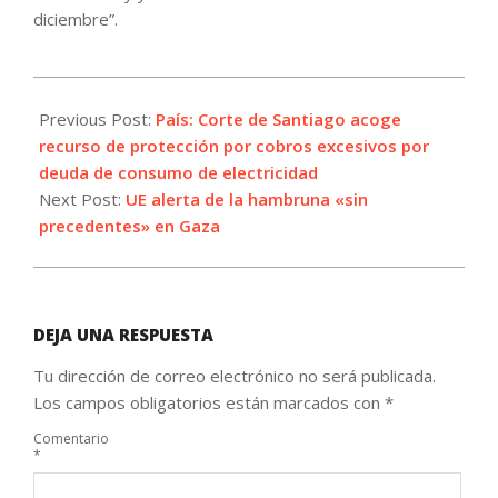
diciembre”.
2023-
12-
Previous Post:
País: Corte de Santiago acoge
22
recurso de protección por cobros excesivos por
deuda de consumo de electricidad
Next Post:
UE alerta de la hambruna «sin
precedentes» en Gaza
DEJA UNA RESPUESTA
Tu dirección de correo electrónico no será publicada.
Los campos obligatorios están marcados con
*
Comentario
*