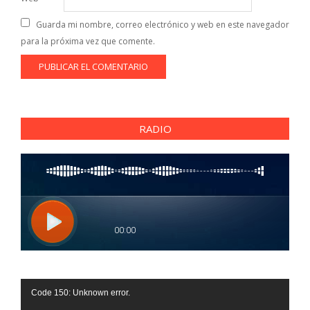
Guarda mi nombre, correo electrónico y web en este navegador
para la próxima vez que comente.
RADIO
Reproductor
Code 150: Unknown error.
de