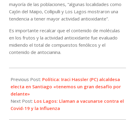
mayoría de las poblaciones, “algunas localidades como
Cajón del Maipo, Collipulli y Los Lagos mostraron una
tendencia a tener mayor actividad antioxidante”.
Es importante recalcar que el contenido de moléculas
en los frutos y la actividad antioxidante fue evaluado
midiendo el total de compuestos fenólicos y el
contenido de antocianina.
2021-
05-
Previous Post:
Política: Iraci Hassler (PC) alcaldesa
17
electa en Santiago «tenemos un gran desafío por
delante»
Next Post:
Los Lagos: Llaman a vacunarse contra el
Covid-19 y la Influenza