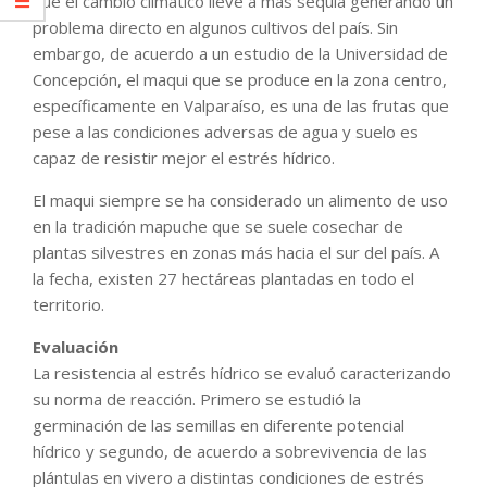
que el cambio climático lleve a más sequía generando un
problema directo en algunos cultivos del país. Sin
embargo, de acuerdo a un estudio de la Universidad de
Concepción, el maqui que se produce en la zona centro,
específicamente en Valparaíso, es una de las frutas que
pese a las condiciones adversas de agua y suelo es
capaz de resistir mejor el estrés hídrico.
El maqui siempre se ha considerado un alimento de uso
en la tradición mapuche que se suele cosechar de
plantas silvestres en zonas más hacia el sur del país. A
la fecha, existen 27 hectáreas plantadas en todo el
territorio.
Evaluación
La resistencia al estrés hídrico se evaluó caracterizando
su norma de reacción. Primero se estudió la
germinación de las semillas en diferente potencial
hídrico y segundo, de acuerdo a sobrevivencia de las
plántulas en vivero a distintas condiciones de estrés