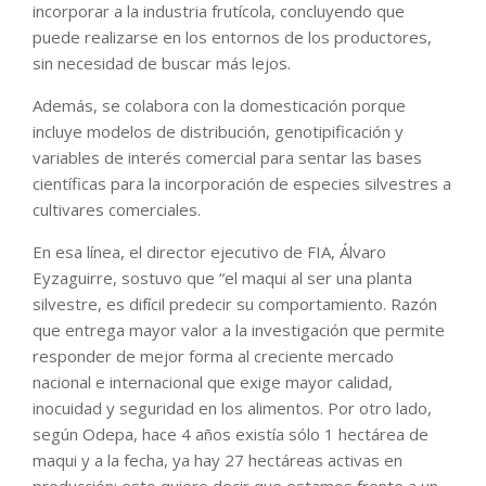
incorporar a la industria frutícola, concluyendo que
puede realizarse en los entornos de los productores,
sin necesidad de buscar más lejos.
Además, se colabora con la domesticación porque
incluye modelos de distribución, genotipificación y
variables de interés comercial para sentar las bases
científicas para la incorporación de especies silvestres a
cultivares comerciales.
En esa línea, el director ejecutivo de FIA, Álvaro
Eyzaguirre, sostuvo que “el maqui al ser una planta
silvestre, es difícil predecir su comportamiento. Razón
que entrega mayor valor a la investigación que permite
responder de mejor forma al creciente mercado
nacional e internacional que exige mayor calidad,
inocuidad y seguridad en los alimentos. Por otro lado,
según Odepa, hace 4 años existía sólo 1 hectárea de
maqui y a la fecha, ya hay 27 hectáreas activas en
producción; esto quiere decir que estamos frente a un