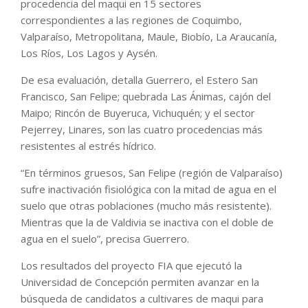
procedencia del maqui en 15 sectores
correspondientes a las regiones de Coquimbo,
Valparaíso, Metropolitana, Maule, Biobío, La Araucanía,
Los Ríos, Los Lagos y Aysén.
De esa evaluación, detalla Guerrero, el Estero San
Francisco, San Felipe; quebrada Las Ánimas, cajón del
Maipo; Rincón de Buyeruca, Vichuquén; y el sector
Pejerrey, Linares, son las cuatro procedencias más
resistentes al estrés hídrico.
“En términos gruesos, San Felipe (región de Valparaíso)
sufre inactivación fisiológica con la mitad de agua en el
suelo que otras poblaciones (mucho más resistente).
Mientras que la de Valdivia se inactiva con el doble de
agua en el suelo”, precisa Guerrero.
Los resultados del proyecto FIA que ejecutó la
Universidad de Concepción permiten avanzar en la
búsqueda de candidatos a cultivares de maqui para