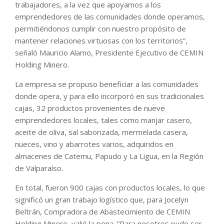
trabajadores, a la vez que apoyamos a los
emprendedores de las comunidades donde operamos,
permitiéndonos cumplir con nuestro propósito de
mantener relaciones virtuosas con los territorios”,
señaló Mauricio Alamo, Presidente Ejecutivo de CEMIN
Holding Minero.
La empresa se propuso beneficiar a las comunidades
donde opera, y para ello incorporó en sus tradicionales
cajas, 32 productos provenientes de nueve
emprendedores locales, tales como manjar casero,
aceite de oliva, sal saborizada, mermelada casera,
nueces, vino y abarrotes varios, adquiridos en
almacenes de Catemu, Papudo y La Ligua, en la Región
de Valparaíso.
En total, fueron 900 cajas con productos locales, lo que
significó un gran trabajo logístico que, para Jocelyn
Beltrán, Compradora de Abastecimiento de CEMIN
Holding Minero, valió la pena. “Para nosotros pudo ser