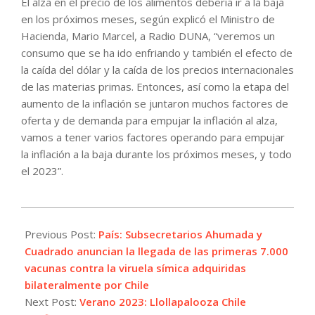
El alza en el precio de los alimentos debería ir a la baja
en los próximos meses, según explicó el Ministro de
Hacienda, Mario Marcel, a Radio DUNA, “veremos un
consumo que se ha ido enfriando y también el efecto de
la caída del dólar y la caída de los precios internacionales
de las materias primas. Entonces, así como la etapa del
aumento de la inflación se juntaron muchos factores de
oferta y de demanda para empujar la inflación al alza,
vamos a tener varios factores operando para empujar
la inflación a la baja durante los próximos meses, y todo
el 2023”.
2022-
12-
Previous Post:
País: Subsecretarios Ahumada y
21
Cuadrado anuncian la llegada de las primeras 7.000
vacunas contra la viruela símica adquiridas
bilateralmente por Chile
Next Post:
Verano 2023: Llollapalooza Chile