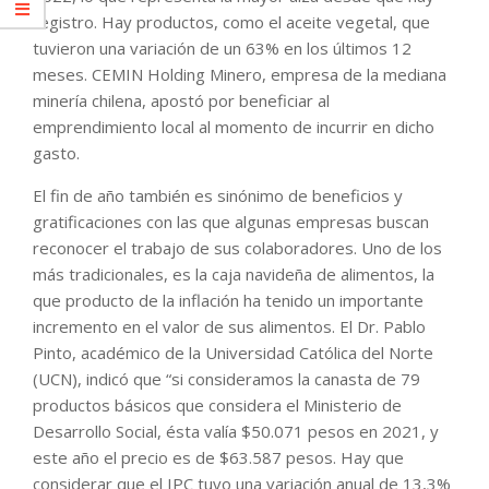
registro. Hay productos, como el aceite vegetal, que
tuvieron una variación de un 63% en los últimos 12
meses. CEMIN Holding Minero, empresa de la mediana
minería chilena, apostó por beneficiar al
emprendimiento local al momento de incurrir en dicho
gasto.
El fin de año también es sinónimo de beneficios y
gratificaciones con las que algunas empresas buscan
reconocer el trabajo de sus colaboradores. Uno de los
más tradicionales, es la caja navideña de alimentos, la
que producto de la inflación ha tenido un importante
incremento en el valor de sus alimentos. El Dr. Pablo
Pinto, académico de la Universidad Católica del Norte
(UCN), indicó que “si consideramos la canasta de 79
productos básicos que considera el Ministerio de
Desarrollo Social, ésta valía $50.071 pesos en 2021, y
este año el precio es de $63.587 pesos. Hay que
considerar que el IPC tuvo una variación anual de 13,3%