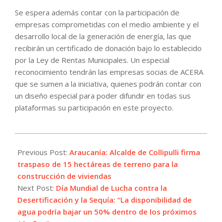
Se espera además contar con la participación de
empresas comprometidas con el medio ambiente y el
desarrollo local de la generación de energía, las que
recibirán un certificado de donación bajo lo establecido
por la Ley de Rentas Municipales. Un especial
reconocimiento tendrán las empresas socias de ACERA
que se sumen a la iniciativa, quienes podrán contar con
un diseño especial para poder difundir en todas sus
plataformas su participación en este proyecto.
2021-
06-
Previous Post:
Araucanía: Alcalde de Collipulli firma
17
traspaso de 15 hectáreas de terreno para la
construcción de viviendas
Next Post:
Día Mundial de Lucha contra la
Desertificación y la Sequía: “La disponibilidad de
agua podría bajar un 50% dentro de los próximos