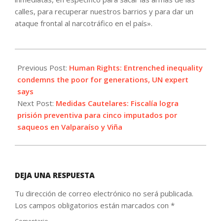
calles, para recuperar nuestros barrios y para dar un
ataque frontal al narcotráfico en el país».
2021-
10-
Previous Post:
Human Rights: Entrenched inequality
20
condemns the poor for generations, UN expert
says
Next Post:
Medidas Cautelares: Fiscalía logra
prisión preventiva para cinco imputados por
saqueos en Valparaíso y Viña
DEJA UNA RESPUESTA
Tu dirección de correo electrónico no será publicada.
Los campos obligatorios están marcados con
*