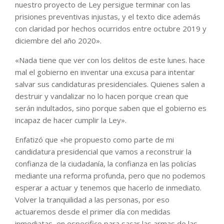
nuestro proyecto de Ley persigue terminar con las
prisiones preventivas injustas, y el texto dice además
con claridad por hechos ocurridos entre octubre 2019 y
diciembre del año 2020».
«Nada tiene que ver con los delitos de este lunes. hace
mal el gobierno en inventar una excusa para intentar
salvar sus candidaturas presidenciales. Quienes salen a
destruir y vandalizar no lo hacen porque crean que
serán indultados, sino porque saben que el gobierno es
incapaz de hacer cumplir la Ley».
Enfatizó que «he propuesto como parte de mi
candidatura presidencial que vamos a reconstruir la
confianza de la ciudadanía, la confianza en las policías
mediante una reforma profunda, pero que no podemos
esperar a actuar y tenemos que hacerlo de inmediato.
Volver la tranquilidad a las personas, por eso
actuaremos desde el primer día con medidas
inmediatas, en especifico para sacar las armas de las