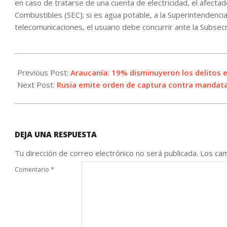
en caso de tratarse de una cuenta de electricidad, el afectad
Combustibles (SEC); si es agua potable, a la Superintendencia 
telecomunicaciones, el usuario debe concurrir ante la Subse
2024-
02-
Previous Post:
Araucanía: 19% disminuyeron los delitos 
13
Next Post:
Rusia emite orden de captura contra mandata
DEJA UNA RESPUESTA
Tu dirección de correo electrónico no será publicada.
Los cam
Comentario
*