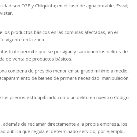
cidad son CGE y Chilquinta; en el caso de agua potable, Esval;
istar.
 los productos básicos en las comunas afectadas, en el
fe vigente en la zona.
tástrofe permite que se persigan y sancionen los delitos de
ada de venta de productos básicos.
ciona con pena de presidio menor en su grado mínimo a medio,
n acaparamiento de bienes de primera necesidad, manipulación
e los precios está tipificado como un delito en nuestro Código
, además de reclamar directamente a la propia empresa, los
d pública que regula el determinado servicio, por ejemplo,