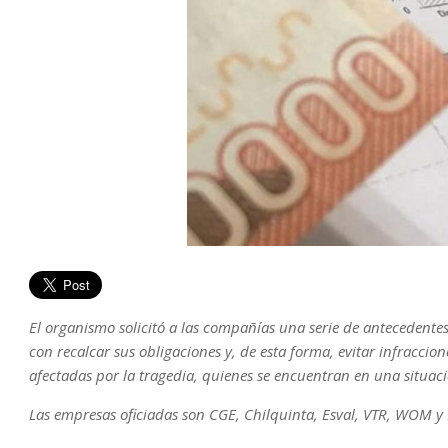
El organismo solicitó a las compañías una serie de antecedentes 
con recalcar sus obligaciones y, de esta forma, evitar infracci
afectadas por la tragedia, quienes se encuentran en una situac
Las empresas oficiadas son CGE, Chilquinta, Esval, VTR, WOM y 