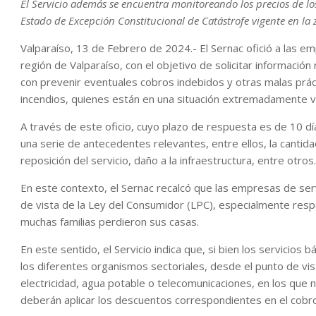
El Servicio además se encuentra monitoreando los precios de lo
Estado de Excepción Constitucional de Catástrofe vigente en la 
Valparaíso, 13 de Febrero de 2024.- El Sernac ofició a las e
región de Valparaíso, con el objetivo de solicitar información
con prevenir eventuales cobros indebidos y otras malas prác
incendios, quienes están en una situación extremadamente vu
A través de este oficio, cuyo plazo de respuesta es de 10 días
una serie de antecedentes relevantes, entre ellos, la cantid
reposición del servicio, daño a la infraestructura, entre otros.
En este contexto, el Sernac recalcó que las empresas de ser
de vista de la Ley del Consumidor (LPC), especialmente respe
muchas familias perdieron sus casas.
En este sentido, el Servicio indica que, si bien los servicios 
los diferentes organismos sectoriales, desde el punto de vis
electricidad, agua potable o telecomunicaciones, en los que 
deberán aplicar los descuentos correspondientes en el cobro 