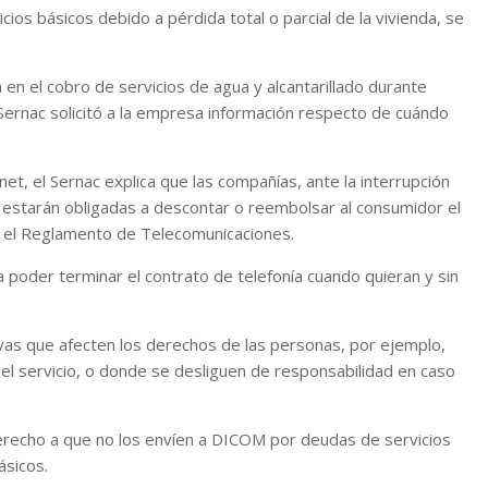
ios básicos debido a pérdida total o parcial de la vivienda, se
 en el cobro de servicios de agua y alcantarillado durante
 Sernac solicitó a la empresa información respecto de cuándo
net, el Sernac explica que las compañías, ante la interrupción
y estarán obligadas a descontar o reembolsar al consumidor el
e el Reglamento de Telecomunicaciones.
poder terminar el contrato de telefonía cuando quieran y sin
ivas que afecten los derechos de las personas, por ejemplo,
el servicio, o donde se desliguen de responsabilidad en caso
derecho a que no los envíen a DICOM por deudas de servicios
ásicos.