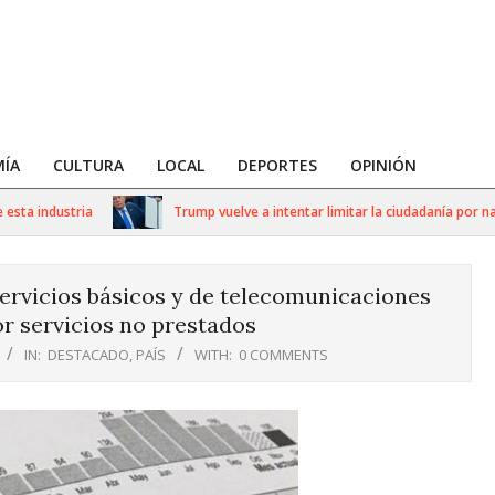
ÍA
CULTURA
LOCAL
DEPORTES
OPINIÓN
industria
Trump vuelve a intentar limitar la ciudadanía por nacimie
servicios básicos y de telecomunicaciones
r servicios no prestados
IN:
DESTACADO
,
PAÍS
WITH:
0 COMMENTS