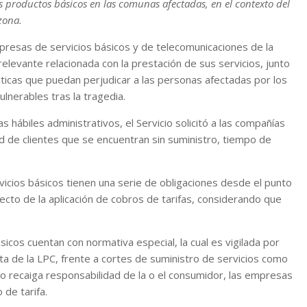
s productos básicos en las comunas afectadas, en el contexto del
zona.
mpresas de servicios básicos y de telecomunicaciones de la
 relevante relacionada con la prestación de sus servicios, junto
ticas que puedan perjudicar a las personas afectadas por los
lnerables tras la tragedia.
 hábiles administrativos, el Servicio solicitó a las compañías
ad de clientes que se encuentran sin suministro, tiempo de
vicios básicos tienen una serie de obligaciones desde el punto
cto de la aplicación de cobros de tarifas, considerando que
básicos cuentan con normativa especial, la cual es vigilada por
ta de la LPC, frente a cortes de suministro de servicios como
no recaiga responsabilidad de la o el consumidor, las empresas
de tarifa.