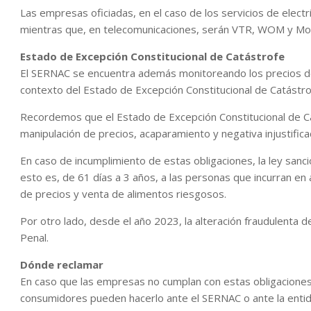
Las empresas oficiadas, en el caso de los servicios de electri
mientras que, en telecomunicaciones, serán VTR, WOM y Mov
Estado de Excepción Constitucional de Catástrofe
El SERNAC se encuentra además monitoreando los precios de
contexto del Estado de Excepción Constitucional de Catástro
Recordemos que el Estado de Excepción Constitucional de Ca
manipulación de precios, acaparamiento y negativa injustific
En caso de incumplimiento de estas obligaciones, la ley san
esto es, de 61 días a 3 años, a las personas que incurran e
de precios y venta de alimentos riesgosos.
Por otro lado, desde el año 2023, la alteración fraudulenta d
Penal.
Dónde reclamar
En caso que las empresas no cumplan con estas obligaciones
consumidores pueden hacerlo ante el SERNAC o ante la entida