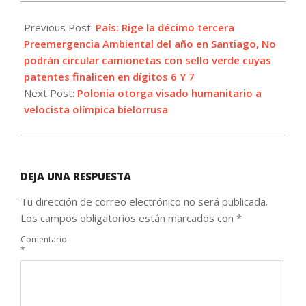
2021-
08-
Previous Post:
País: Rige la décimo tercera
02
Preemergencia Ambiental del año en Santiago, No
podrán circular camionetas con sello verde cuyas
patentes finalicen en dígitos 6 Y 7
Next Post:
Polonia otorga visado humanitario a
velocista olímpica bielorrusa
DEJA UNA RESPUESTA
Tu dirección de correo electrónico no será publicada.
Los campos obligatorios están marcados con
*
Comentario
*