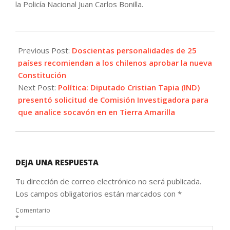
la Policía Nacional Juan Carlos Bonilla.
2022-
08-
Previous Post:
Doscientas personalidades de 25
18
países recomiendan a los chilenos aprobar la nueva
Constitución
Next Post:
Política: Diputado Cristian Tapia (IND)
presentó solicitud de Comisión Investigadora para
que analice socavón en en Tierra Amarilla
DEJA UNA RESPUESTA
Tu dirección de correo electrónico no será publicada.
Los campos obligatorios están marcados con
*
Comentario
*