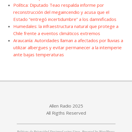
Política: Diputado Teao respalda informe por
reconstrucción del megaincendio y acusa que el
Estado “entregó incertidumbre” a los damnificados
Humedales: la infraestructura natural que protege a
Chile frente a eventos climáticos extremos
Araucanía: Autoridades llaman a afectados por lluvias a
utilizar albergues y evitar permanecer a la intemperie
ante bajas temperaturas
Allen Radio 2025
All Rigths Reserved
Politicas de Privacidad
Designed using
Unos
. Powered by
WordPress
.