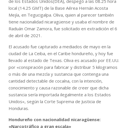
de los Estados Unidos(DEA), despegó a las 08.25 hora
local (14.25 GMT) de la Base Aérea Hernán Acosta
Mejía, en Tegucigalpa. Oliva, quien al parecer también
tiene nacionalidad nicaragüense y usaba el nombre de
Raduán Omar Zamora, fue solicitado en extradición el 6
de abril de 2021.
El acusado fue capturado a mediados de mayo en la
ciudad de La Ceiba, en el Caribe hondureño, y hoy fue
llevado al estado de Texas. Oliva es acusado por EE.UU.
por «conspiración para fabricar y distribuir 5 kilogramos
o más de una mezcla y sustancia que contenga una
cantidad detectable de cocaína, con la intención,
conocimiento y causa razonable de creer que dicha
sustancia sería importada ilegalmente a los Estados
Unidos», según la Corte Suprema de Justicia de
Honduras.
Hondureño con nacionalidad nicaragüense:
«Narcotráfico a gran escala»