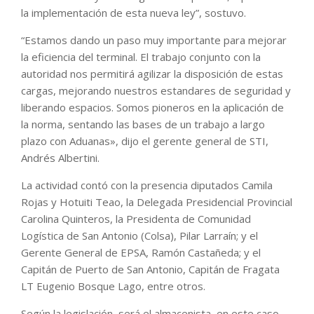
la implementación de esta nueva ley”, sostuvo.
“Estamos dando un paso muy importante para mejorar
la eficiencia del terminal. El trabajo conjunto con la
autoridad nos permitirá agilizar la disposición de estas
cargas, mejorando nuestros estandares de seguridad y
liberando espacios. Somos pioneros en la aplicación de
la norma, sentando las bases de un trabajo a largo
plazo con Aduanas», dijo el gerente general de STI,
Andrés Albertini.
La actividad contó con la presencia diputados Camila
Rojas y Hotuiti Teao, la Delegada Presidencial Provincial
Carolina Quinteros, la Presidenta de Comunidad
Logística de San Antonio (Colsa), Pilar Larraín; y el
Gerente General de EPSA, Ramón Castañeda; y el
Capitán de Puerto de San Antonio, Capitán de Fragata
LT Eugenio Bosque Lago, entre otros.
Según la legislación, será el almacenista, en este caso