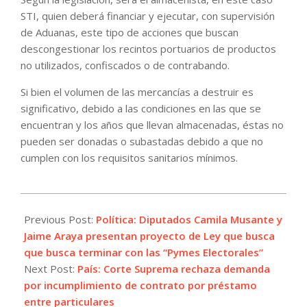
STI, quien deberá financiar y ejecutar, con supervisión
de Aduanas, este tipo de acciones que buscan
descongestionar los recintos portuarios de productos
no utilizados, confiscados o de contrabando.
Si bien el volumen de las mercancías a destruir es
significativo, debido a las condiciones en las que se
encuentran y los años que llevan almacenadas, éstas no
pueden ser donadas o subastadas debido a que no
cumplen con los requisitos sanitarios mínimos.
2025-
04-
Previous Post:
Política: Diputados Camila Musante y
03
Jaime Araya presentan proyecto de Ley que busca
que busca terminar con las “Pymes Electorales”
Next Post:
País: Corte Suprema rechaza demanda
por incumplimiento de contrato por préstamo
entre particulares