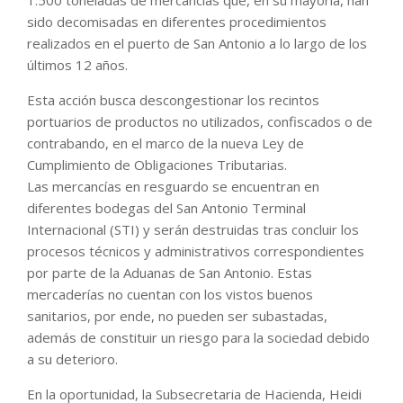
1.500 toneladas de mercancías que, en su mayoría, han
sido decomisadas en diferentes procedimientos
realizados en el puerto de San Antonio a lo largo de los
últimos 12 años.
Esta acción busca descongestionar los recintos
portuarios de productos no utilizados, confiscados o de
contrabando, en el marco de la nueva Ley de
Cumplimiento de Obligaciones Tributarias.
Las mercancías en resguardo se encuentran en
diferentes bodegas del San Antonio Terminal
Internacional (STI) y serán destruidas tras concluir los
procesos técnicos y administrativos correspondientes
por parte de la Aduanas de San Antonio. Estas
mercaderías no cuentan con los vistos buenos
sanitarios, por ende, no pueden ser subastadas,
además de constituir un riesgo para la sociedad debido
a su deterioro.
En la oportunidad, la Subsecretaria de Hacienda, Heidi