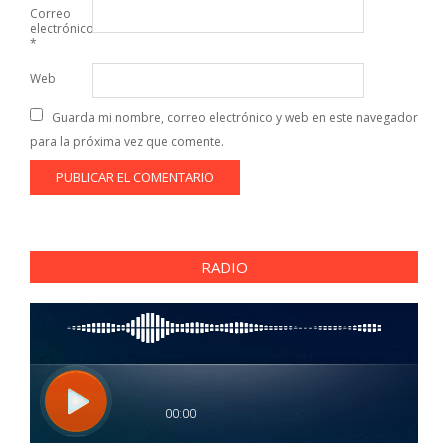
Correo
electrónico
*
Web
Guarda mi nombre, correo electrónico y web en este navegador
para la próxima vez que comente.
RADIO