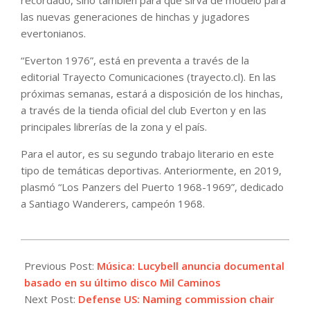
las nuevas generaciones de hinchas y jugadores
evertonianos.
“Everton 1976”, está en preventa a través de la
editorial Trayecto Comunicaciones (trayecto.cl). En las
próximas semanas, estará a disposición de los hinchas,
a través de la tienda oficial del club Everton y en las
principales librerías de la zona y el país.
Para el autor, es su segundo trabajo literario en este
tipo de temáticas deportivas. Anteriormente, en 2019,
plasmó “Los Panzers del Puerto 1968-1969”, dedicado
a Santiago Wanderers, campeón 1968.
2021-
05-
Previous Post:
Música: Lucybell anuncia documental
24
basado en su último disco Mil Caminos
Next Post:
Defense US: Naming commission chair