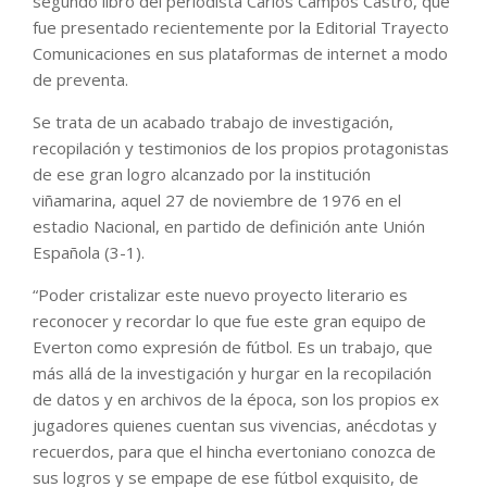
segundo libro del periodista Carlos Campos Castro, que
fue presentado recientemente por la Editorial Trayecto
Comunicaciones en sus plataformas de internet a modo
de preventa.
Se trata de un acabado trabajo de investigación,
recopilación y testimonios de los propios protagonistas
de ese gran logro alcanzado por la institución
viñamarina, aquel 27 de noviembre de 1976 en el
estadio Nacional, en partido de definición ante Unión
Española (3-1).
“Poder cristalizar este nuevo proyecto literario es
reconocer y recordar lo que fue este gran equipo de
Everton como expresión de fútbol. Es un trabajo, que
más allá de la investigación y hurgar en la recopilación
de datos y en archivos de la época, son los propios ex
jugadores quienes cuentan sus vivencias, anécdotas y
recuerdos, para que el hincha evertoniano conozca de
sus logros y se empape de ese fútbol exquisito, de