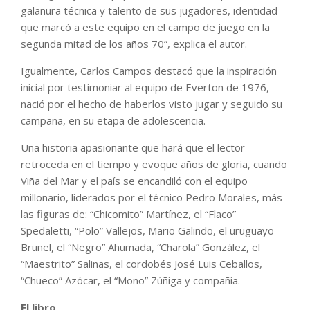
galanura técnica y talento de sus jugadores, identidad
que marcó a este equipo en el campo de juego en la
segunda mitad de los años 70”, explica el autor.
Igualmente, Carlos Campos destacó que la inspiración
inicial por testimoniar al equipo de Everton de 1976,
nació por el hecho de haberlos visto jugar y seguido su
campaña, en su etapa de adolescencia.
Una historia apasionante que hará que el lector
retroceda en el tiempo y evoque años de gloria, cuando
Viña del Mar y el país se encandiló con el equipo
millonario, liderados por el técnico Pedro Morales, más
las figuras de: “Chicomito” Martínez, el “Flaco”
Spedaletti, “Polo” Vallejos, Mario Galindo, el uruguayo
Brunel, el “Negro” Ahumada, “Charola” González, el
“Maestrito” Salinas, el cordobés José Luis Ceballos,
“Chueco” Azócar, el “Mono” Zúñiga y compañía.
El libro