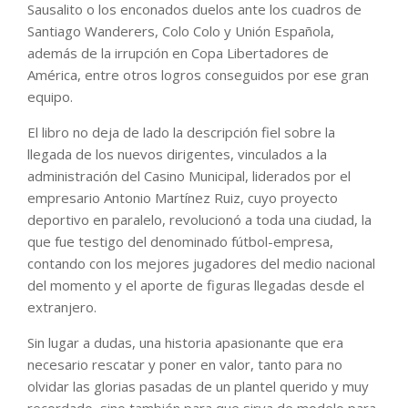
Sausalito o los enconados duelos ante los cuadros de
Santiago Wanderers, Colo Colo y Unión Española,
además de la irrupción en Copa Libertadores de
América, entre otros logros conseguidos por ese gran
equipo.
El libro no deja de lado la descripción fiel sobre la
llegada de los nuevos dirigentes, vinculados a la
administración del Casino Municipal, liderados por el
empresario Antonio Martínez Ruiz, cuyo proyecto
deportivo en paralelo, revolucionó a toda una ciudad, la
que fue testigo del denominado fútbol-empresa,
contando con los mejores jugadores del medio nacional
del momento y el aporte de figuras llegadas desde el
extranjero.
Sin lugar a dudas, una historia apasionante que era
necesario rescatar y poner en valor, tanto para no
olvidar las glorias pasadas de un plantel querido y muy
recordado, sino también para que sirva de modelo para