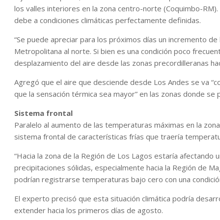
los valles interiores en la zona centro-norte (Coquimbo-RM
debe a condiciones climáticas perfectamente definidas.
“Se puede apreciar para los próximos días un incremento de 
Metropolitana al norte. Si bien es una condición poco frecuen
desplazamiento del aire desde las zonas precordilleranas hac
Agregó que el aire que desciende desde Los Andes se va “c
que la sensación térmica sea mayor” en las zonas donde se 
Sistema frontal
Paralelo al aumento de las temperaturas máximas en la zona c
sistema frontal de características frías que traería temperat
“Hacia la zona de la Región de Los Lagos estaría afectando un
precipitaciones sólidas, especialmente hacia la Región de Mag
podrían registrarse temperaturas bajo cero con una condició
El experto precisó que esta situación climática podría desarr
extender hacia los primeros días de agosto.