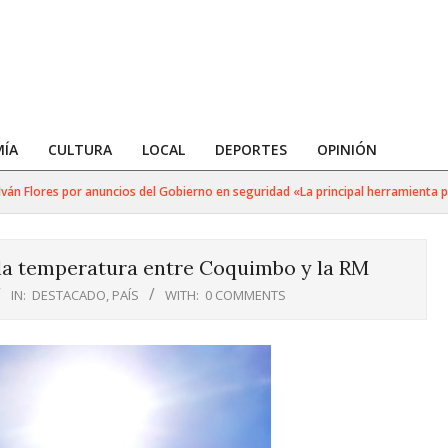
ÍA
CULTURA
LOCAL
DEPORTES
OPINIÓN
 Flores por anuncios del Gobierno en seguridad «La principal herramienta para 
 la temperatura entre Coquimbo y la RM
IN:
DESTACADO
,
PAÍS
WITH:
0 COMMENTS