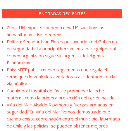
ENTRADAS RECIENTES
Cuba: UN experts condemn new US sanctions as
humanitarian crisis deepens
Política: Senador Iván Flores por anuncios del Gobierno
en seguridad «La principal herramienta para golpear al
crimen organizado sigue sin urgencia; Inteligencia
Económica»
País: MTT publica nuevo reglamento que regula el
remolque de vehículos averiados o accidentados en la
vía pública
Coquimbo: Hospital de Ovalle promueve la leche
materna como la primera protección del recién nacido
Viña del Mar: Alcalde Ripamonti y fuerzas armadas en
seguridad “En Viña del Mar hemos demostrado que
cuando existe coordinación entre el municipio, la Armada
de Chile y las policías, se pueden obtener mejores