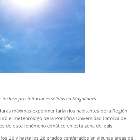
 incluso precipitaciones sólidas en Magallanes.
aturas máximas experimentarían los habitantes de la Región
guró el meteorólogo de la Pontificia Universidad Católica de
es de este fenómeno climático en esta zona del país.
ar los 26 y hasta los 28 grados centígrados en algunas áreas de