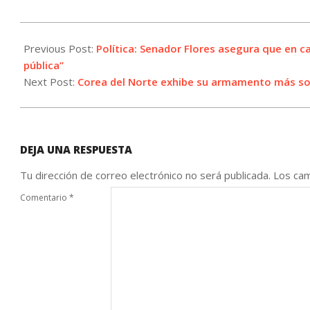
2023-
07-
Previous Post:
Política: Senador Flores asegura que en c
28
pública”
Next Post:
Corea del Norte exhibe su armamento más so
DEJA UNA RESPUESTA
Tu dirección de correo electrónico no será publicada.
Los cam
Comentario
*