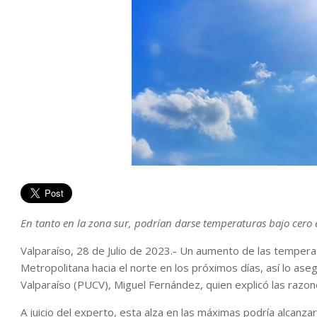
En tanto en la zona sur, podrían darse temperaturas bajo cero e
Valparaíso, 28 de Julio de 2023.- Un aumento de las temper
Metropolitana hacia el norte en los próximos días, así lo ase
Valparaíso (PUCV), Miguel Fernández, quien explicó las razon
A juicio del experto, esta alza en las máximas podría alcanz