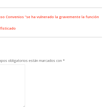
aso Convenios “se ha vulnerado la gravemente la función
fisticado
pos obligatorios están marcados con
*