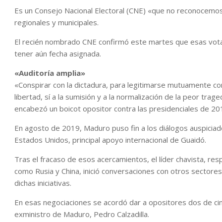
Es un Consejo Nacional Electoral (CNE) «que no reconocemos»
regionales y municipales.
El recién nombrado CNE confirmó este martes que esas votac
tener aún fecha asignada.
«Auditoría amplia»
«Conspirar con la dictadura, para legitimarse mutuamente como
libertad, sí a la sumisión y a la normalización de la peor tr
encabezó un boicot opositor contra las presidenciales de 20
En agosto de 2019, Maduro puso fin a los diálogos auspici
Estados Unidos, principal apoyo internacional de Guaidó.
Tras el fracaso de esos acercamientos, el líder chavista, re
como Rusia y China, inició conversaciones con otros sectores
dichas iniciativas.
En esas negociaciones se acordó dar a opositores dos de cinc
exministro de Maduro, Pedro Calzadilla.