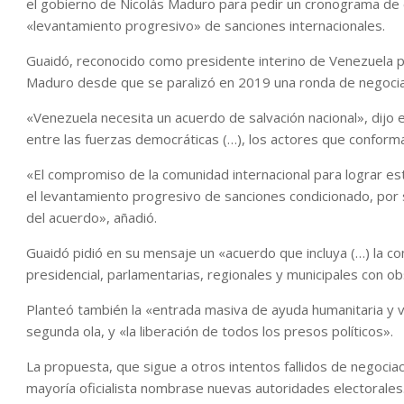
el gobierno de Nicolás Maduro para pedir un cronograma de e
«levantamiento progresivo» de sanciones internacionales.
Guaidó, reconocido como presidente interino de Venezuela 
Maduro desde que se paralizó en 2019 una ronda de negocia
«Venezuela necesita un acuerdo de salvación nacional», dijo 
entre las fuerzas democráticas (…), los actores que conforma
«El compromiso de la comunidad internacional para lograr est
el levantamiento progresivo de sanciones condicionado, por
del acuerdo», añadió.
Guaidó pidió en su mensaje un «acuerdo que incluya (…) la co
presidencial, parlamentarias, regionales y municipales con ob
Planteó también la «entrada masiva de ayuda humanitaria y v
segunda ola, y «la liberación de todos los presos políticos».
La propuesta, que sigue a otros intentos fallidos de negoci
mayoría oficialista nombrase nuevas autoridades electorales