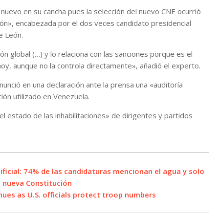
e nuevo en su cancha pues la selección del nuevo CNE ocurrió
ión», encabezada por el dos veces candidato presidencial
te León.
n global (…) y lo relaciona con las sanciones porque es el
oy, aunque no la controla directamente», añadió el experto.
anunció en una declaración ante la prensa una «auditoría
ción utilizado en Venezuela.
el estado de las inhabilitaciones» de dirigentes y partidos
ificial: 74% de las candidaturas mencionan el agua y solo
a nueva Constitución
es as U.S. officials protect troop numbers