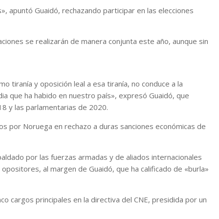
, apuntó Guaidó, rechazando participar en las elecciones
iones se realizarán de manera conjunta este año, aunque sin
 tiranía y oposición leal a esa tiranía, no conduce a la
agedia que ha habido en nuestro país», expresó Guaidó, que
18 y las parlamentarias de 2020.
ados por Noruega en rechazo a duras sanciones económicas de
spaldado por las fuerzas armadas y de aliados internacionales
 opositores, al margen de Guaidó, que ha calificado de «burla»
o cargos principales en la directiva del CNE, presidida por un