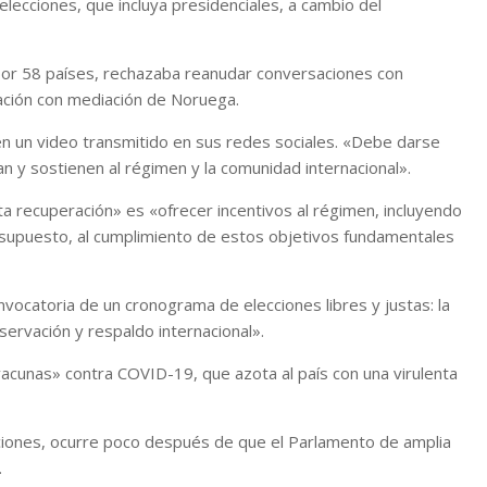
lecciones, que incluya presidenciales, a cambio del
por 58 países, rechazaba reanudar conversaciones con
ción con mediación de Noruega.
en un video transmitido en sus redes sociales. «Debe darse
n y sostienen al régimen y la comunidad internacional».
a recuperación» es «ofrecer incentivos al régimen, incluyendo
 supuesto, al cumplimiento de estos objetivos fundamentales
nvocatoria de un cronograma de elecciones libres y justas: la
servación y respaldo internacional».
acunas» contra COVID-19, que azota al país con una virulenta
aciones, ocurre poco después de que el Parlamento de amplia
.