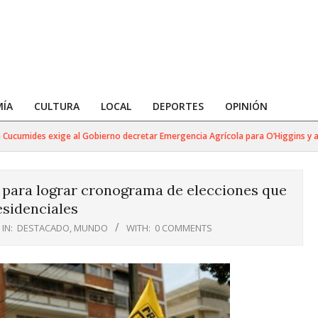
ÍA
CULTURA
LOCAL
DEPORTES
OPINIÓN
umides exige al Gobierno decretar Emergencia Agrícola para O’Higgins y advie
para lograr cronograma de elecciones que
esidenciales
IN:
DESTACADO
,
MUNDO
WITH:
0 COMMENTS