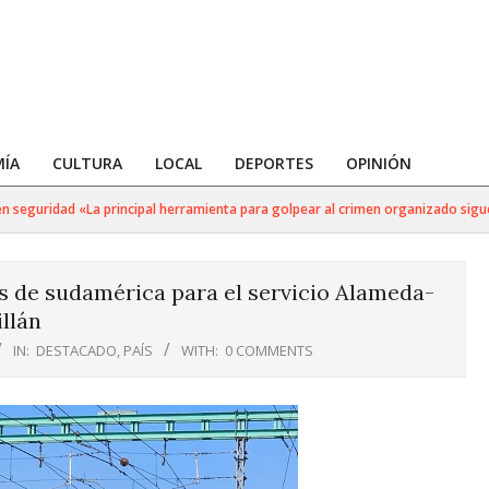
ÍA
CULTURA
LOCAL
DEPORTES
OPINIÓN
eguridad «La principal herramienta para golpear al crimen organizado sigue sin
s de sudamérica para el servicio Alameda-
llán
IN:
DESTACADO
,
PAÍS
WITH:
0 COMMENTS