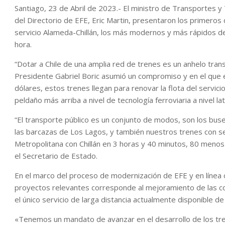
Santiago, 23 de Abril de 2023.- El ministro de Transportes y
del Directorio de EFE, Eric Martin, presentaron los primeros 
servicio Alameda-Chillán, los más modernos y más rápidos de
hora.
“Dotar a Chile de una amplia red de trenes es un anhelo tran
Presidente Gabriel Boric asumió un compromiso y en el que 
dólares, estos trenes llegan para renovar la flota del servici
peldaño más arriba a nivel de tecnología ferroviaria a nivel l
“El transporte público es un conjunto de modos, son los bus
las barcazas de Los Lagos, y también nuestros trenes con se
Metropolitana con Chillán en 3 horas y 40 minutos, 80 menos
el Secretario de Estado.
En el marco del proceso de modernización de EFE y en línea 
proyectos relevantes corresponde al mejoramiento de las con
el único servicio de larga distancia actualmente disponible d
«Tenemos un mandato de avanzar en el desarrollo de los tre