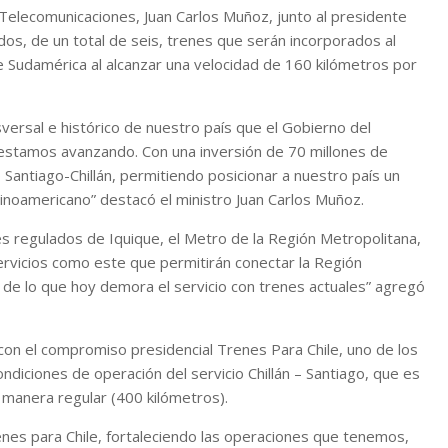
 Telecomunicaciones, Juan Carlos Muñoz, junto al presidente
dos, de un total de seis, trenes que serán incorporados al
 Sudamérica al alcanzar una velocidad de 160 kilómetros por
sversal e histórico de nuestro país que el Gobierno del
estamos avanzando. Con una inversión de 70 millones de
o Santiago-Chillán, permitiendo posicionar a nuestro país un
atinoamericano” destacó el ministro Juan Carlos Muñoz.
es regulados de Iquique, el Metro de la Región Metropolitana,
rvicios como este que permitirán conectar la Región
 de lo que hoy demora el servicio con trenes actuales” agregó
con el compromiso presidencial Trenes Para Chile, uno de los
diciones de operación del servicio Chillán – Santiago, que es
e manera regular (400 kilómetros).
nes para Chile, fortaleciendo las operaciones que tenemos,