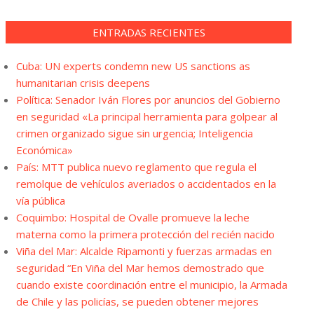
ENTRADAS RECIENTES
Cuba: UN experts condemn new US sanctions as
humanitarian crisis deepens
Política: Senador Iván Flores por anuncios del Gobierno
en seguridad «La principal herramienta para golpear al
crimen organizado sigue sin urgencia; Inteligencia
Económica»
País: MTT publica nuevo reglamento que regula el
remolque de vehículos averiados o accidentados en la
vía pública
Coquimbo: Hospital de Ovalle promueve la leche
materna como la primera protección del recién nacido
Viña del Mar: Alcalde Ripamonti y fuerzas armadas en
seguridad “En Viña del Mar hemos demostrado que
cuando existe coordinación entre el municipio, la Armada
de Chile y las policías, se pueden obtener mejores