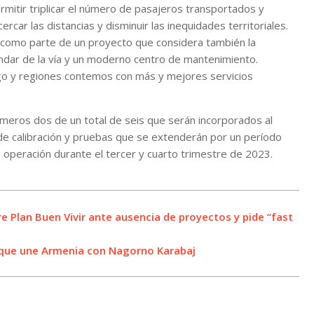
mitir triplicar el número de pasajeros transportados y
car las distancias y disminuir las inequidades territoriales.
 como parte de un proyecto que considera también la
ndar de la vía y un moderno centro de mantenimiento.
go y regiones contemos con más y mejores servicios
meros dos de un total de seis que serán incorporados al
de calibración y pruebas que se extenderán por un período
 operación durante el tercer y cuarto trimestre de 2023.
e Plan Buen Vivir ante ausencia de proyectos y pide “fast
a que une Armenia con Nagorno Karabaj