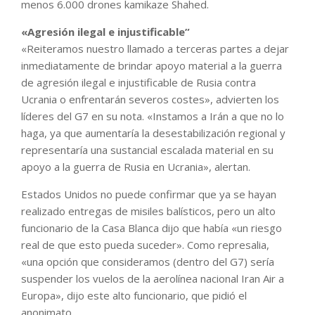
menos 6.000 drones kamikaze Shahed.
«Agresión ilegal e injustificable”
«Reiteramos nuestro llamado a terceras partes a dejar
inmediatamente de brindar apoyo material a la guerra
de agresión ilegal e injustificable de Rusia contra
Ucrania o enfrentarán severos costes», advierten los
líderes del G7 en su nota. «Instamos a Irán a que no lo
haga, ya que aumentaría la desestabilización regional y
representaría una sustancial escalada material en su
apoyo a la guerra de Rusia en Ucrania», alertan.
Estados Unidos no puede confirmar que ya se hayan
realizado entregas de misiles balísticos, pero un alto
funcionario de la Casa Blanca dijo que había «un riesgo
real de que esto pueda suceder». Como represalia,
«una opción que consideramos (dentro del G7) sería
suspender los vuelos de la aerolínea nacional Iran Air a
Europa», dijo este alto funcionario, que pidió el
anonimato.