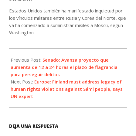
Estados Unidos también ha manifestado inquietud por
los vínculos militares entre Rusia y Corea del Norte, que
ya ha comenzado a suministrar misiles a Moscú, según
Washington.
2024-
03-
Previous Post:
Senado: Avanza proyecto que
15
aumenta de 12 a 24 horas el plazo de flagrancia
para perseguir delitos
Next Post:
Europe: Finland must address legacy of
human rights violations against Sámi people, says
UN expert
DEJA UNA RESPUESTA