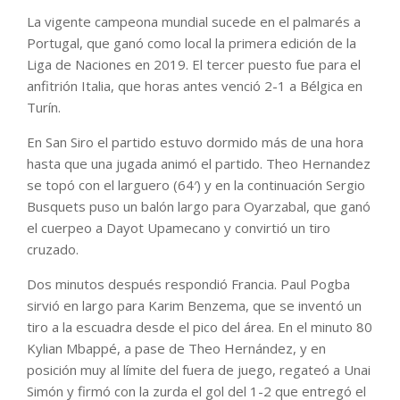
La vigente campeona mundial sucede en el palmarés a
Portugal, que ganó como local la primera edición de la
Liga de Naciones en 2019. El tercer puesto fue para el
anfitrión Italia, que horas antes venció 2-1 a Bélgica en
Turín.
En San Siro el partido estuvo dormido más de una hora
hasta que una jugada animó el partido. Theo Hernandez
se topó con el larguero (64′) y en la continuación Sergio
Busquets puso un balón largo para Oyarzabal, que ganó
el cuerpeo a Dayot Upamecano y convirtió un tiro
cruzado.
Dos minutos después respondió Francia. Paul Pogba
sirvió en largo para Karim Benzema, que se inventó un
tiro a la escuadra desde el pico del área. En el minuto 80
Kylian Mbappé, a pase de Theo Hernández, y en
posición muy al límite del fuera de juego, regateó a Unai
Simón y firmó con la zurda el gol del 1-2 que entregó el