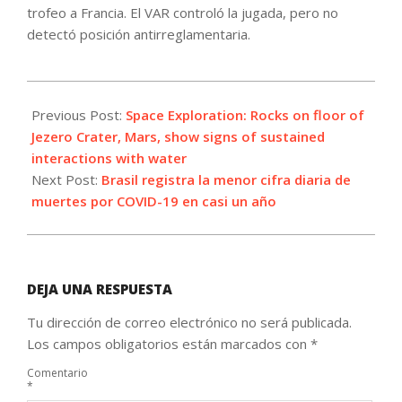
trofeo a Francia. El VAR controló la jugada, pero no
detectó posición antirreglamentaria.
2021-
10-
Previous Post:
Space Exploration: Rocks on floor of
10
Jezero Crater, Mars, show signs of sustained
interactions with water
Next Post:
Brasil registra la menor cifra diaria de
muertes por COVID-19 en casi un año
DEJA UNA RESPUESTA
Tu dirección de correo electrónico no será publicada.
Los campos obligatorios están marcados con
*
Comentario
*