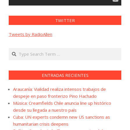
TWITTER
Tweets by RadioAllen
Search
ENTRADAS RECIENTES
Araucanía: Vialidad realiza intensos trabajos de
despeje en paso fronterizo Pino Hachado
Música: Creamfields Chile anuncia line up histórico
desde su llegada a nuestro país
Cuba: UN experts condemn new US sanctions as
humanitarian crisis deepens