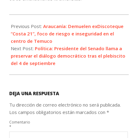
2022-
08-
Previous Post:
Araucanía: Demuelen exDiscoteque
22
“Costa 21”, foco de riesgo e inseguridad en el
centro de Temuco
Next Post:
Política: Presidente del Senado llama a
preservar el diálogo democrático tras el plebiscito
del 4 de septiembre
DEJA UNA RESPUESTA
Tu dirección de correo electrónico no será publicada.
Los campos obligatorios están marcados con
*
Comentario
*