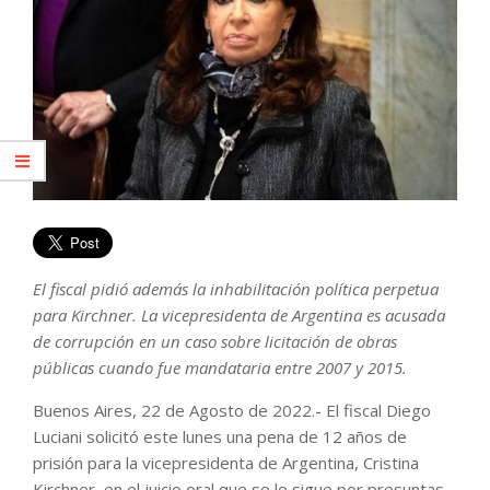
El fiscal pidió además la inhabilitación política perpetua
para Kirchner. La vicepresidenta de Argentina es acusada
de corrupción en un caso sobre licitación de obras
públicas cuando fue mandataria entre 2007 y 2015.
Buenos Aires, 22 de Agosto de 2022.- El fiscal Diego
Luciani solicitó este lunes una pena de 12 años de
prisión para la vicepresidenta de Argentina, Cristina
Kirchner, en el juicio oral que se le sigue por presuntas