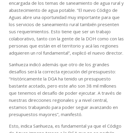
encargada de los temas de saneamiento de agua rural y
abastecimiento de agua potable. “El nuevo Código de
Aguas abre una oportunidad muy importante para que
los servicios de saneamiento rural también presenten
sus requerimientos. Esto tiene que ser un trabajo
colaborativo, tanto con la gente de la DOH como con las
personas que están en el territorio y acá las regiones
adquieren un rol fundamental”, explicó el nuevo director.
Sanhueza indicó además que otro de los grandes
desafíos será la correcta ejecución del presupuesto:
“Históricamente la DGA ha tenido un presupuesto
bastante acotado, pero este año son 38 mil millones
que tenemos el desafío de poder ejecutar. A través de
nuestras direcciones regionales y a nivel central,
estamos trabajando para poder seguir avanzando en
presupuestos mayores”, manifestó.
Esto, indica Sanhueza, es fundamental ya que el Código
de Aguas impone tareas a la DGA que no se podrán