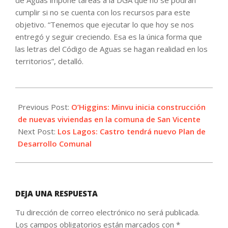
cumplir si no se cuenta con los recursos para este
objetivo. “Tenemos que ejecutar lo que hoy se nos
entregó y seguir creciendo. Esa es la única forma que
las letras del Código de Aguas se hagan realidad en los
territorios”, detalló.
2022-
08-
Previous Post:
O’Higgins: Minvu inicia construcción
01
de nuevas viviendas en la comuna de San Vicente
Next Post:
Los Lagos: Castro tendrá nuevo Plan de
Desarrollo Comunal
DEJA UNA RESPUESTA
Tu dirección de correo electrónico no será publicada.
Los campos obligatorios están marcados con
*