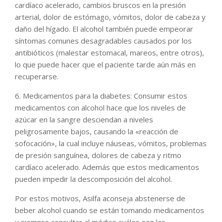
cardíaco acelerado, cambios bruscos en la presión
arterial, dolor de estómago, vómitos, dolor de cabeza y
daño del hígado. El alcohol también puede empeorar
síntomas comunes desagradables causados por los
antibióticos (malestar estomacal, mareos, entre otros),
lo que puede hacer que el paciente tarde aún más en
recuperarse.
6. Medicamentos para la diabetes: Consumir estos
medicamentos con alcohol hace que los niveles de
azúcar en la sangre desciendan a niveles
peligrosamente bajos, causando la «reacción de
sofocación», la cual incluye náuseas, vómitos, problemas
de presión sanguínea, dolores de cabeza y ritmo
cardíaco acelerado. Además que estos medicamentos
pueden impedir la descomposición del alcohol.
Por estos motivos, Asilfa aconseja abstenerse de
beber alcohol cuando se están tomando medicamentos
y siempre consultar al médico cuáles son las