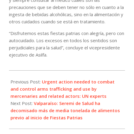
precauciones que se deben tener no sólo en cuanto a la
ingesta de bebidas alcohólicas, sino en la alimentación y
otros cuidados cuando se está en tratamiento.
“Disfrutemos estas fiestas patrias con alegría, pero con
autocuidado. Los excesos en todos los sentidos son
perjudiciales para la salud”, concluye el vicepresidente
ejecutivo de Asilfa.
2024-
09-
Previous Post:
Urgent action needed to combat
13
and control arms trafficking and use by
mercenaries and related actors: UN experts
Next Post:
Valparaíso: Seremi de Salud ha
decomisado más de media tonelada de alimentos
previo al inicio de Fiestas Patrias