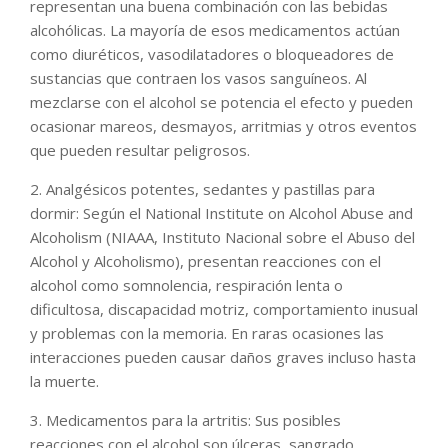
representan una buena combinación con las bebidas
alcohólicas. La mayoría de esos medicamentos actúan
como diuréticos, vasodilatadores o bloqueadores de
sustancias que contraen los vasos sanguíneos. Al
mezclarse con el alcohol se potencia el efecto y pueden
ocasionar mareos, desmayos, arritmias y otros eventos
que pueden resultar peligrosos.
2. Analgésicos potentes, sedantes y pastillas para
dormir: Según el National Institute on Alcohol Abuse and
Alcoholism (NIAAA, Instituto Nacional sobre el Abuso del
Alcohol y Alcoholismo), presentan reacciones con el
alcohol como somnolencia, respiración lenta o
dificultosa, discapacidad motriz, comportamiento inusual
y problemas con la memoria. En raras ocasiones las
interacciones pueden causar daños graves incluso hasta
la muerte.
3. Medicamentos para la artritis: Sus posibles
reacciones con el alcohol son úlceras, sangrado