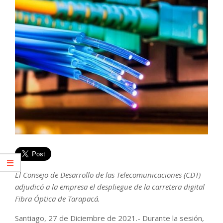
El Consejo de Desarrollo de las Telecomunicaciones (CDT)
adjudicó a la empresa el despliegue de la carretera digital
Fibra Óptica de Tarapacá.
Santiago, 27 de Diciembre de 2021.- Durante la sesión,