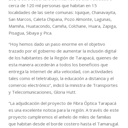
cerca de 120 mil personas que habitan en 15
localidades de las siete comunas: Iquique, Chanavayita,
San Marcos, Caleta Chipana, Pozo Almonte, Lagunas,
Mamiña, Huatacondo, Camiña, Colchane, Huara, Zapiga,
Pisagua, Sibaya y Pica.
“Hoy hemos dado un paso enorme en el objetivo
trazado por el gobierno de aumentar la inclusión digital
de los habitantes de la Región de Tarapacá, quienes de
esta manera accederán a todos los beneficios que
entrega la Internet de alta velocidad, con actividades
tales como el teletrabajo, la educación a distancia y el
comercio electrónico”, indicó la ministra de Transportes
y Telecomunicaciones, Gloria Hutt.
“La adjudicación del proyecto de Fibra Óptica Tarapacá
es una excelente noticia para la región. A través de este
proyecto cumpliremos el anhelo de miles de familias
que habitan desde el borde costero hasta el Tamarugal.