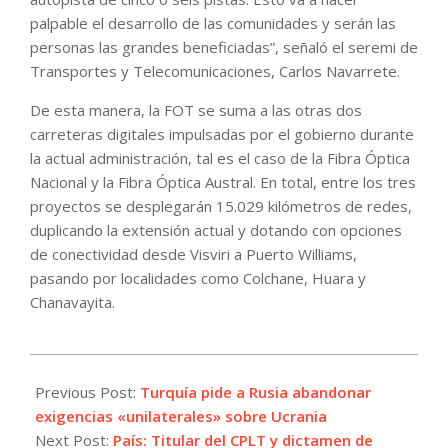
palpable el desarrollo de las comunidades y serán las
personas las grandes beneficiadas”, señaló el seremi de
Transportes y Telecomunicaciones, Carlos Navarrete.
De esta manera, la FOT se suma a las otras dos
carreteras digitales impulsadas por el gobierno durante
la actual administración, tal es el caso de la Fibra Óptica
Nacional y la Fibra Óptica Austral. En total, entre los tres
proyectos se desplegarán 15.029 kilómetros de redes,
duplicando la extensión actual y dotando con opciones
de conectividad desde Visviri a Puerto Williams,
pasando por localidades como Colchane, Huara y
Chanavayita.
2021-
12-
Previous Post:
Turquía pide a Rusia abandonar
27
exigencias «unilaterales» sobre Ucrania
Next Post:
País: Titular del CPLT y dictamen de