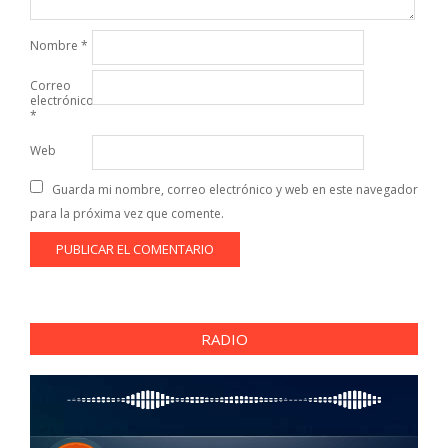
Nombre
*
Correo
electrónico
*
Web
Guarda mi nombre, correo electrónico y web en este navegador
para la próxima vez que comente.
RADIO