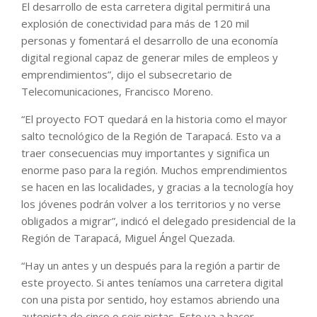
El desarrollo de esta carretera digital permitirá una
explosión de conectividad para más de 120 mil
personas y fomentará el desarrollo de una economía
digital regional capaz de generar miles de empleos y
emprendimientos”, dijo el subsecretario de
Telecomunicaciones, Francisco Moreno.
“El proyecto FOT quedará en la historia como el mayor
salto tecnológico de la Región de Tarapacá. Esto va a
traer consecuencias muy importantes y significa un
enorme paso para la región. Muchos emprendimientos
se hacen en las localidades, y gracias a la tecnología hoy
los jóvenes podrán volver a los territorios y no verse
obligados a migrar”, indicó el delegado presidencial de la
Región de Tarapacá, Miguel Ángel Quezada.
“Hay un antes y un después para la región a partir de
este proyecto. Si antes teníamos una carretera digital
con una pista por sentido, hoy estamos abriendo una
autopista de cinco o seis pistas. Esto va a hacer