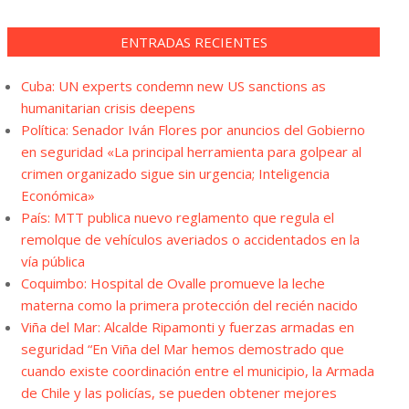
ENTRADAS RECIENTES
Cuba: UN experts condemn new US sanctions as
humanitarian crisis deepens
Política: Senador Iván Flores por anuncios del Gobierno
en seguridad «La principal herramienta para golpear al
crimen organizado sigue sin urgencia; Inteligencia
Económica»
País: MTT publica nuevo reglamento que regula el
remolque de vehículos averiados o accidentados en la
vía pública
Coquimbo: Hospital de Ovalle promueve la leche
materna como la primera protección del recién nacido
Viña del Mar: Alcalde Ripamonti y fuerzas armadas en
seguridad “En Viña del Mar hemos demostrado que
cuando existe coordinación entre el municipio, la Armada
de Chile y las policías, se pueden obtener mejores