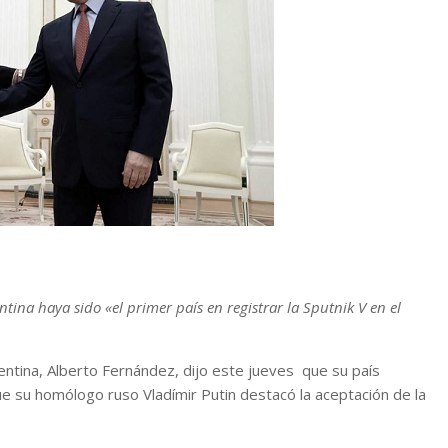
ntina haya sido «el primer país en registrar la Sputnik V en el
ntina, Alberto Fernández, dijo este jueves que su país
ue su homólogo ruso Vladímir Putin destacó la aceptación de la