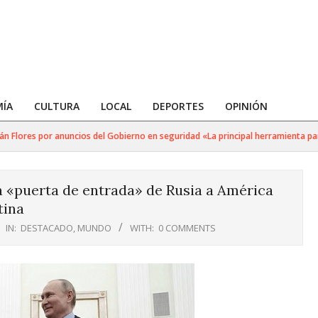
ÍA
CULTURA
LOCAL
DEPORTES
OPINIÓN
 Flores por anuncios del Gobierno en seguridad «La principal herramienta para 
 «puerta de entrada» de Rusia a América
tina
IN:
DESTACADO
,
MUNDO
WITH:
0 COMMENTS