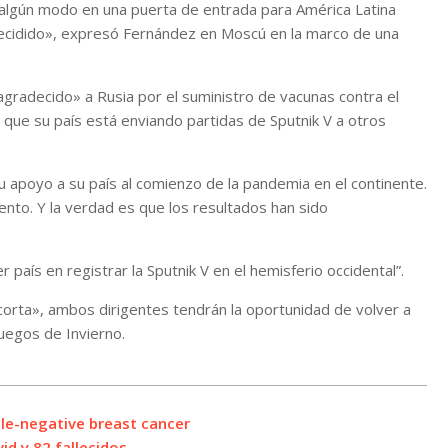
algún modo en una puerta de entrada para América Latina
ecidido», expresó Fernández en Moscú en la marco de una
gradecido» a Rusia por el suministro de vacunas contra el
ue su país está enviando partidas de Sputnik V a otros
 apoyo a su país al comienzo de la pandemia en el continente.
o. Y la verdad es que los resultados han sido
 país en registrar la Sputnik V en el hemisferio occidental”.
orta», ambos dirigentes tendrán la oportunidad de volver a
uegos de Invierno.
ple-negative breast cancer
id y 82 fallecidos