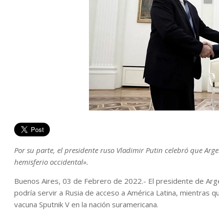
Por su parte, el presidente ruso Vladimir Putin celebró que Arge
hemisferio occidental».
Buenos Aires, 03 de Febrero de 2022.- El presidente de Arge
podría servir a Rusia de acceso a América Latina, mientras q
vacuna Sputnik V en la nación suramericana.