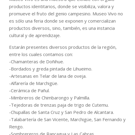
productos identitarios, donde se visibiliza, valora y
promueve el fruto del genio campesino. Museo Vivo no
es sólo una feria donde se exponen y comercializan
productos diversos, sino, también, es una instancia
cultural y de aprendizaje.
Estarán presentes diversos productos de la región,
entre los cuales contamos con:
-Chamanteras de Doñihue.
-Bordados y greda pintada de Lihueimo.
-Artesanas en Telar de lana de oveja.
-Alfarería de Marchigüe.
-Cerámica de Pañul.
-Mimbreros de Chimbarongo y Palmilla.
-Tejedoras de trenzas paja de trigo de Cutemu.
-Chupallas de Santa Cruz y San Pedro de Alcantara.
-Talabartería de San Vicente, Marchigüe, San Fernando y
Rengo.
-Sombrereros de Rancagua y Las Cabras