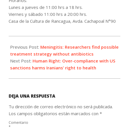
Horarios:
Lunes a jueves de 11:00 hrs a 18 hrs.
Viernes y sábado 11:00 hrs a 20:00 hrs.
Casa de la Cultura de Rancagua, Avda. Cachapoal N°90
2021-
10-
Previous Post:
Meningitis: Researchers find possible
19
treatment strategy without antibiotics
Next Post:
Human Right: Over-compliance with US
sanctions harms Iranians’ right to health
DEJA UNA RESPUESTA
Tu dirección de correo electrónico no será publicada.
Los campos obligatorios están marcados con
*
Comentario
*