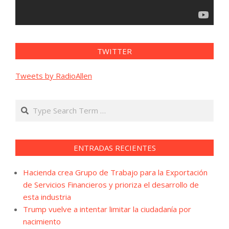
TWITTER
Tweets by RadioAllen
Search
ENTRADAS RECIENTES
Hacienda crea Grupo de Trabajo para la Exportación
de Servicios Financieros y prioriza el desarrollo de
esta industria
Trump vuelve a intentar limitar la ciudadanía por
nacimiento