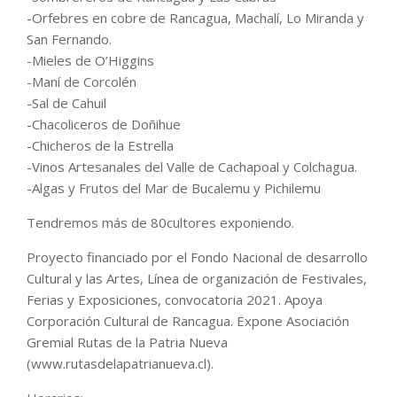
-Orfebres en cobre de Rancagua, Machalí, Lo Miranda y
San Fernando.
-Mieles de O’Higgins
-Maní de Corcolén
-Sal de Cahuil
-Chacoliceros de Doñihue
-Chicheros de la Estrella
-Vinos Artesanales del Valle de Cachapoal y Colchagua.
-Algas y Frutos del Mar de Bucalemu y Pichilemu
Tendremos más de 80cultores exponiendo.
Proyecto financiado por el Fondo Nacional de desarrollo
Cultural y las Artes, Línea de organización de Festivales,
Ferias y Exposiciones, convocatoria 2021. Apoya
Corporación Cultural de Rancagua. Expone Asociación
Gremial Rutas de la Patria Nueva
(www.rutasdelapatrianueva.cl).