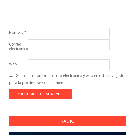
Nombre
*
Correo
electrónico
*
Web
Guarda mi nombre, correo electrónico y web en este navegador
para la próxima vez que comente.
RADIO