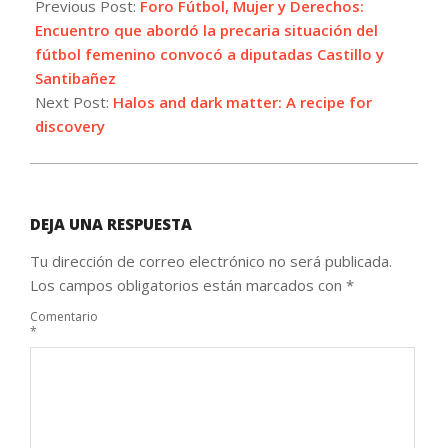
07-
Previous Post:
Foro Fútbol, Mujer y Derechos:
24
Encuentro que abordó la precaria situación del
fútbol femenino convocó a diputadas Castillo y
Santibañez
Next Post:
Halos and dark matter: A recipe for
discovery
DEJA UNA RESPUESTA
Tu dirección de correo electrónico no será publicada.
Los campos obligatorios están marcados con
*
Comentario
*