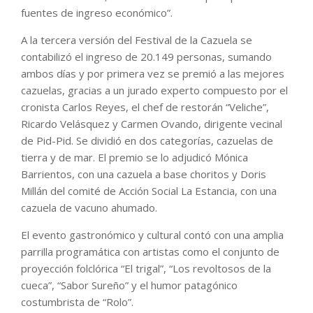
fuentes de ingreso económico”.
A la tercera versión del Festival de la Cazuela se
contabilizó el ingreso de 20.149 personas, sumando
ambos días y por primera vez se premió a las mejores
cazuelas, gracias a un jurado experto compuesto por el
cronista Carlos Reyes, el chef de restorán “Veliche”,
Ricardo Velásquez y Carmen Ovando, dirigente vecinal
de Pid-Pid. Se dividió en dos categorías, cazuelas de
tierra y de mar. El premio se lo adjudicó Mónica
Barrientos, con una cazuela a base choritos y Doris
Millán del comité de Acción Social La Estancia, con una
cazuela de vacuno ahumado.
El evento gastronómico y cultural contó con una amplia
parrilla programática con artistas como el conjunto de
proyección folclórica “El trigal”, “Los revoltosos de la
cueca”, “Sabor Sureño” y el humor patagónico
costumbrista de “Rolo”.