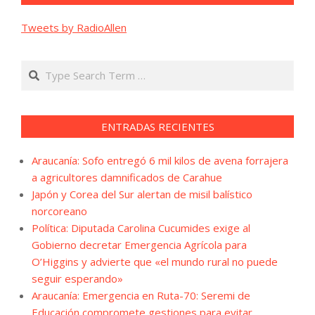
Tweets by RadioAllen
Search
ENTRADAS RECIENTES
Araucanía: Sofo entregó 6 mil kilos de avena forrajera
a agricultores damnificados de Carahue
Japón y Corea del Sur alertan de misil balístico
norcoreano
Política: Diputada Carolina Cucumides exige al
Gobierno decretar Emergencia Agrícola para
O’Higgins y advierte que «el mundo rural no puede
seguir esperando»
Araucanía: Emergencia en Ruta-70: Seremi de
Educación compromete gestiones para evitar