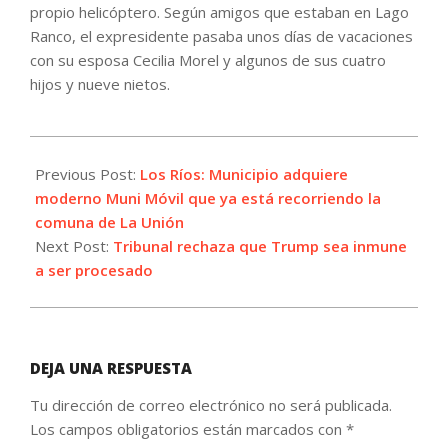
propio helicóptero. Según amigos que estaban en Lago
Ranco, el expresidente pasaba unos días de vacaciones
con su esposa Cecilia Morel y algunos de sus cuatro
hijos y nueve nietos.
2024-
02-
Previous Post:
Los Ríos: Municipio adquiere
06
moderno Muni Móvil que ya está recorriendo la
comuna de La Unión
Next Post:
Tribunal rechaza que Trump sea inmune
a ser procesado
DEJA UNA RESPUESTA
Tu dirección de correo electrónico no será publicada.
Los campos obligatorios están marcados con
*