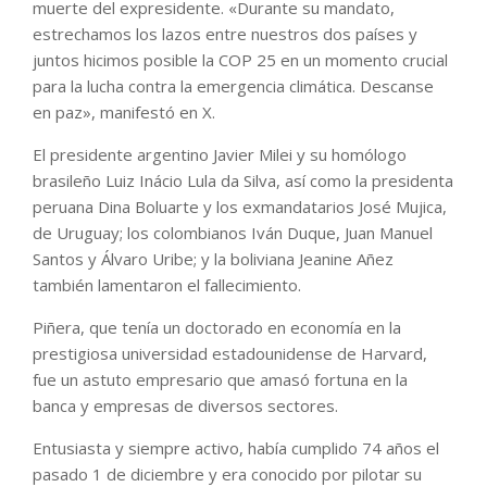
muerte del expresidente. «Durante su mandato,
estrechamos los lazos entre nuestros dos países y
juntos hicimos posible la COP 25 en un momento crucial
para la lucha contra la emergencia climática. Descanse
en paz», manifestó en X.
El presidente argentino Javier Milei y su homólogo
brasileño Luiz Inácio Lula da Silva, así como la presidenta
peruana Dina Boluarte y los exmandatarios José Mujica,
de Uruguay; los colombianos Iván Duque, Juan Manuel
Santos y Álvaro Uribe; y la boliviana Jeanine Añez
también lamentaron el fallecimiento.
Piñera, que tenía un doctorado en economía en la
prestigiosa universidad estadounidense de Harvard,
fue un astuto empresario que amasó fortuna en la
banca y empresas de diversos sectores.
Entusiasta y siempre activo, había cumplido 74 años el
pasado 1 de diciembre y era conocido por pilotar su