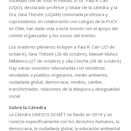
sociedad civil de todo el mundo. El Dr. Paul R. Carr
(UQO), destacado profesor y titular de la cátedra; y la
Dra. Gina Thésée (UQAM) connotada profesora y
copresidenta, en colaboración con colegas de la PUCV
en Chile, han dado vida a este evento con el apoyo del
comité organizador y los socios del evento.
Los oradores plenarios incluyen a Paul R. Carr (25 de
octubre), Gina Thésée (26 de octubre), Manuel Muñoz
Millalonco (27 de octubre) y Lilia Concha (28 de octubre).
Hay varias sesiones relacionadas con temáticas
vinculadas a pueblos originarios, medio ambiente,
ciudadanía global, democracia, medios, cambio
transformador, relaciones de la diáspora y desigualdad
social.
Sobre la Cátedra
La Cátedra UNESCO DCMÉT se fundó en 2016 y se
conecta específicamente con los derechos humanos, la
democracia, la ciudadanía global, la educación ambiental