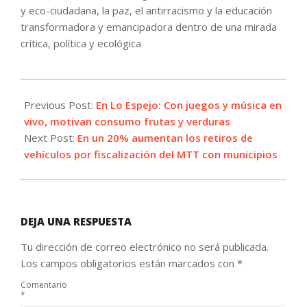
y eco-ciudadana, la paz, el antirracismo y la educación
transformadora y emancipadora dentro de una mirada
crítica, política y ecológica.
2022-
10-
Previous Post:
En Lo Espejo: Con juegos y música en
24
vivo, motivan consumo frutas y verduras
Next Post:
En un 20% aumentan los retiros de
vehículos por fiscalización del MTT con municipios
DEJA UNA RESPUESTA
Tu dirección de correo electrónico no será publicada.
Los campos obligatorios están marcados con
*
Comentario
*