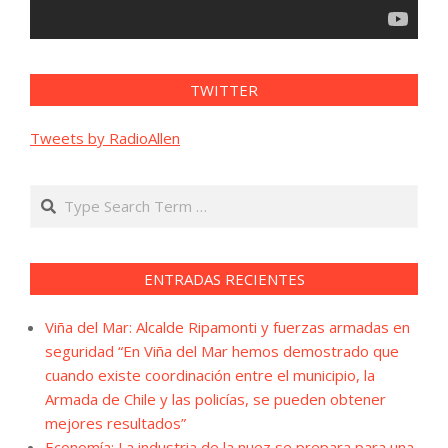
TWITTER
Tweets by RadioAllen
Search
ENTRADAS RECIENTES
Viña del Mar: Alcalde Ripamonti y fuerzas armadas en
seguridad “En Viña del Mar hemos demostrado que
cuando existe coordinación entre el municipio, la
Armada de Chile y las policías, se pueden obtener
mejores resultados”
Economía: La industria de la nuez se prepara para una