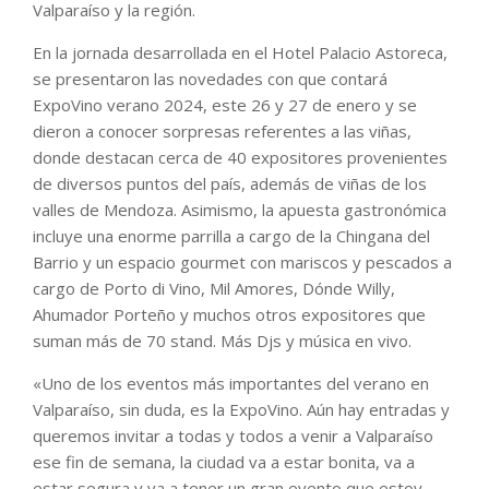
Valparaíso y la región.
En la jornada desarrollada en el Hotel Palacio Astoreca,
se presentaron las novedades con que contará
ExpoVino verano 2024, este 26 y 27 de enero y se
dieron a conocer sorpresas referentes a las viñas,
donde destacan cerca de 40 expositores provenientes
de diversos puntos del país, además de viñas de los
valles de Mendoza. Asimismo, la apuesta gastronómica
incluye una enorme parrilla a cargo de la Chingana del
Barrio y un espacio gourmet con mariscos y pescados a
cargo de Porto di Vino, Mil Amores, Dónde Willy,
Ahumador Porteño y muchos otros expositores que
suman más de 70 stand. Más Djs y música en vivo.
«Uno de los eventos más importantes del verano en
Valparaíso, sin duda, es la ExpoVino. Aún hay entradas y
queremos invitar a todas y todos a venir a Valparaíso
ese fin de semana, la ciudad va a estar bonita, va a
estar segura y va a tener un gran evento que estoy