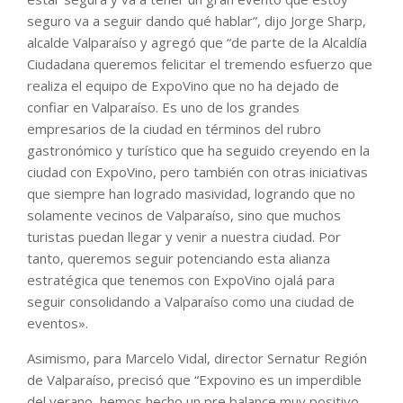
seguro va a seguir dando qué hablar”, dijo Jorge Sharp,
alcalde Valparaíso y agregó que “de parte de la Alcaldía
Ciudadana queremos felicitar el tremendo esfuerzo que
realiza el equipo de ExpoVino que no ha dejado de
confiar en Valparaíso. Es uno de los grandes
empresarios de la ciudad en términos del rubro
gastronómico y turístico que ha seguido creyendo en la
ciudad con ExpoVino, pero también con otras iniciativas
que siempre han logrado masividad, logrando que no
solamente vecinos de Valparaíso, sino que muchos
turistas puedan llegar y venir a nuestra ciudad. Por
tanto, queremos seguir potenciando esta alianza
estratégica que tenemos con ExpoVino ojalá para
seguir consolidando a Valparaíso como una ciudad de
eventos».
Asimismo, para Marcelo Vidal, director Sernatur Región
de Valparaíso, precisó que “Expovino es un imperdible
del verano, hemos hecho un pre balance muy positivo