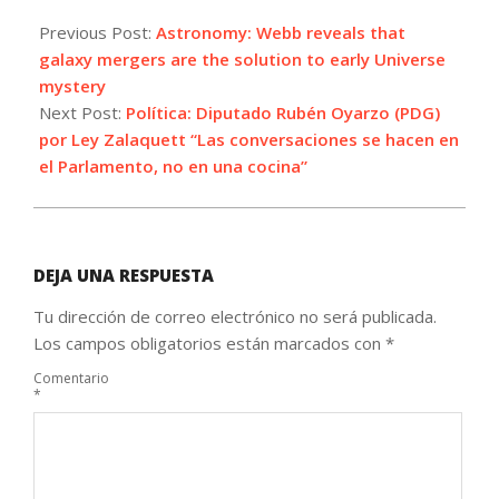
2024-
01-
Previous Post:
Astronomy: Webb reveals that
18
galaxy mergers are the solution to early Universe
mystery
Next Post:
Política: Diputado Rubén Oyarzo (PDG)
por Ley Zalaquett “Las conversaciones se hacen en
el Parlamento, no en una cocina”
DEJA UNA RESPUESTA
Tu dirección de correo electrónico no será publicada.
Los campos obligatorios están marcados con
*
Comentario
*