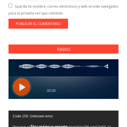
Guarda mi nombre, correo electrónico y web en este navegador
para la próxima vez que comente.
RADIO
Reproductor
Code 150: Unknown error.
de
Descargar archivo: https://www.youtube.com/watch?v=7WLuvspCYwE&_=1