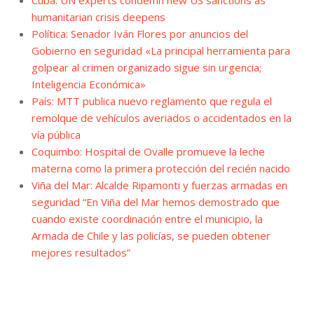
Cuba: UN experts condemn new US sanctions as
humanitarian crisis deepens
Política: Senador Iván Flores por anuncios del
Gobierno en seguridad «La principal herramienta para
golpear al crimen organizado sigue sin urgencia;
Inteligencia Económica»
País: MTT publica nuevo reglamento que regula el
remolque de vehículos averiados o accidentados en la
vía pública
Coquimbo: Hospital de Ovalle promueve la leche
materna como la primera protección del recién nacido
Viña del Mar: Alcalde Ripamonti y fuerzas armadas en
seguridad “En Viña del Mar hemos demostrado que
cuando existe coordinación entre el municipio, la
Armada de Chile y las policías, se pueden obtener
mejores resultados”