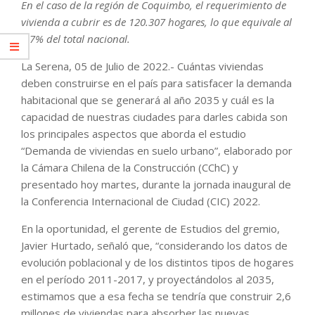
En el caso de la región de Coquimbo, el requerimiento de
vivienda a cubrir es de 120.307 hogares, lo que equivale al
4,7% del total nacional.
La Serena, 05 de Julio de 2022.- Cuántas viviendas
deben construirse en el país para satisfacer la demanda
habitacional que se generará al año 2035 y cuál es la
capacidad de nuestras ciudades para darles cabida son
los principales aspectos que aborda el estudio
“Demanda de viviendas en suelo urbano”, elaborado por
la Cámara Chilena de la Construcción (CChC) y
presentado hoy martes, durante la jornada inaugural de
la Conferencia Internacional de Ciudad (CIC) 2022.
En la oportunidad, el gerente de Estudios del gremio,
Javier Hurtado, señaló que, “considerando los datos de
evolución poblacional y de los distintos tipos de hogares
en el período 2011-2017, y proyectándolos al 2035,
estimamos que a esa fecha se tendría que construir 2,6
millones de viviendas para absorber las nuevas