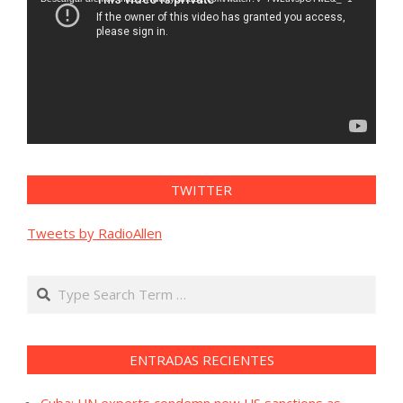
vídeo
TWITTER
Tweets by RadioAllen
Search
ENTRADAS RECIENTES