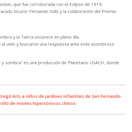
stein, que fue corroborada con el Eclipse de 1919.
tacado locutor Fernando Solís y la colaboración del Premio
ombra y la Tierra oscurece en pleno día.
ron al cielo y buscaron una respuesta ante este asombroso
e luz y sombra” es una producción de Planetario USACH, donde
egó kits a niños de jardines infantiles de San Fernando
llo de misiles hipersónicos chinos