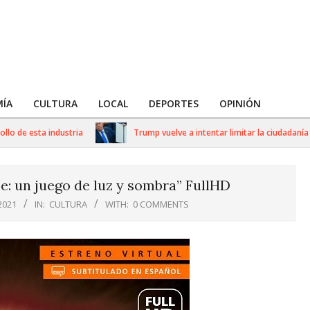
ÍA
CULTURA
LOCAL
DEPORTES
OPINIÓN
de esta industria
Trump vuelve a intentar limitar la ciudadanía por
e: un juego de luz y sombra” FullHD
2021
IN:
CULTURA
WITH:
0 COMMENTS