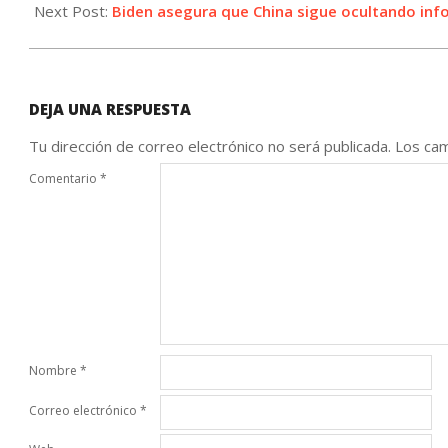
28
Next Post:
Biden asegura que China sigue ocultando info
DEJA UNA RESPUESTA
Tu dirección de correo electrónico no será publicada.
Los cam
Comentario
*
Nombre
*
Correo electrónico
*