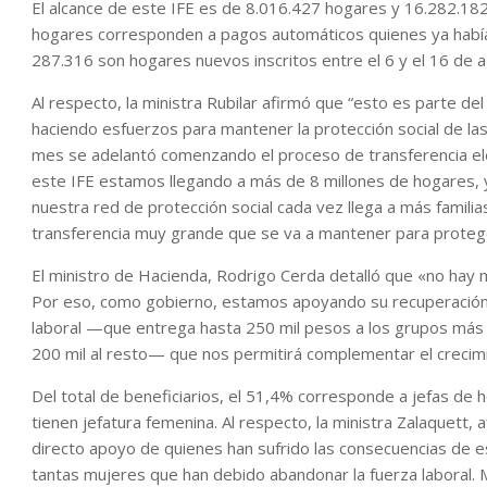
El alcance de este IFE es de 8.016.427 hogares y 16.282.182 
hogares corresponden a pagos automáticos quienes ya habían 
287.316 son hogares nuevos inscritos entre el 6 y el 16 de 
Al respecto, la ministra Rubilar afirmó que “esto es parte 
haciendo esfuerzos para mantener la protección social de las
mes se adelantó comenzando el proceso de transferencia ele
este IFE estamos llegando a más de 8 millones de hogares, y
nuestra red de protección social cada vez llega a más famili
transferencia muy grande que se va a mantener para proteger
El ministro de Hacienda, Rodrigo Cerda detalló que «no hay m
Por eso, como gobierno, estamos apoyando su recuperación a
laboral —que entrega hasta 250 mil pesos a los grupos más
200 mil al resto— que nos permitirá complementar el crecim
Del total de beneficiarios, el 51,4% corresponde a jefas de 
tienen jefatura femenina. Al respecto, la ministra Zalaquett, 
directo apoyo de quienes han sufrido las consecuencias de 
tantas mujeres que han debido abandonar la fuerza laboral. Mi