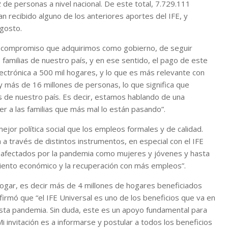
de personas a nivel nacional. De este total, 7.729.111
recibido alguno de los anteriores aportes del IFE, y
agosto.
del compromiso que adquirimos como gobierno, de seguir
 familias de nuestro país, y en ese sentido, el pago de este
ctrónica a 500 mil hogares, y lo que es más relevante con
 más de 16 millones de personas, lo que significa que
as de nuestro país. Es decir, estamos hablando de una
 a las familias que más mal lo están pasando”.
ejor política social que los empleos formales y de calidad.
 través de distintos instrumentos, en especial con el IFE
 afectados por la pandemia como mujeres y jóvenes y hasta
iento económico y la recuperación con más empleos”.
hogar, es decir más de 4 millones de hogares beneficiados
afirmó que “el IFE Universal es uno de los beneficios que va en
esta pandemia. Sin duda, este es un apoyo fundamental para
 invitación es a informarse y postular a todos los beneficios