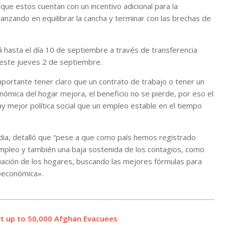
ue estos cuentan con un incentivo adicional para la
vanzando en equilibrar la cancha y terminar con las brechas de
 hasta el día 10 de septiembre a través de transferencia
 este jueves 2 de septiembre.
mportante tener claro que un contrato de trabajo o tener un
onómica del hogar mejora, el beneficio no se pierde, por eso el
y mejor política social que un empleo estable en el tiempo
andia, detalló que “pese a que como país hemos registrado
empleo y también una baja sostenida de los contagios, como
ación de los hogares, buscando las mejores fórmulas para
ioeconómica».
rt up to 50,000 Afghan Evacuees