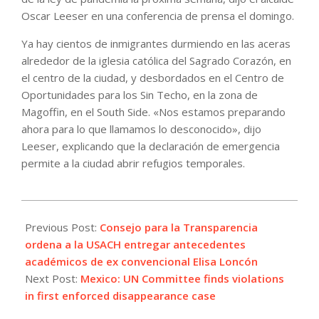
Oscar Leeser en una conferencia de prensa el domingo.
Ya hay cientos de inmigrantes durmiendo en las aceras
alrededor de la iglesia católica del Sagrado Corazón, en
el centro de la ciudad, y desbordados en el Centro de
Oportunidades para los Sin Techo, en la zona de
Magoffin, en el South Side. «Nos estamos preparando
ahora para lo que llamamos lo desconocido», dijo
Leeser, explicando que la declaración de emergencia
permite a la ciudad abrir refugios temporales.
2023-
05-
Previous Post:
Consejo para la Transparencia
04
ordena a la USACH entregar antecedentes
académicos de ex convencional Elisa Loncón
Next Post:
Mexico: UN Committee finds violations
in first enforced disappearance case