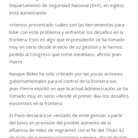
Departamento de Seguridad Nacional (DHS, en inglés)
está aumentando.
«Hemos presentado cuáles son las herramientas para
lidiar con este problema y enfrentar los desafíos en la
frontera. Esto es algo que el presidente se ha tomado
muy en serio desde el inicio de su gestión y le hemos
pedido al Congreso que tome medidas», afirmó Jean-
Pierre
Aunque Biden ha sido criticado por las pocas acciones
gubernamentales para el control de la frontera sur,
Jean-Pierre insistió en que la actual Administración se ha
tomado muy en serio «desde el primer día» los desafíos
existentes en la frontera.
El Paso declarará un «estado de emergencia» a partir
del lunes en previsión del posible aumento de la
afluencia de miles de migrantes con el fin del Título 42
de la ley de pandemia la próxima semana, dijo el alcalde