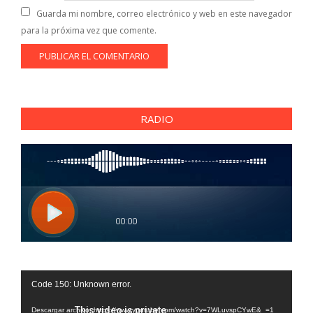
Guarda mi nombre, correo electrónico y web en este navegador
para la próxima vez que comente.
RADIO
Reproductor
Code 150: Unknown error.
de
vídeo
Descargar archivo: https://www.youtube.com/watch?v=7WLuvspCYwE&_=1