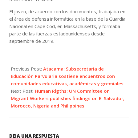
El joven, de acuerdo con los documentos, trabajaba en
el área de defensa informática en la base de la Guardia
Nacional en Cape Cod, en Massachusetts, y formaba
parte de las fuerzas estadounidenses desde
septiembre de 2019.
2023-
04-
Previous Post:
Atacama: Subsecretaria de
14
Educación Parvularia sostiene encuentros con
comunidades educativas, académicas y gremiales
Next Post:
Human Rigths: UN Committee on
Migrant Workers publishes findings on El Salvador,
Morocco, Nigeria and Philippines
DEJA UNA RESPUESTA