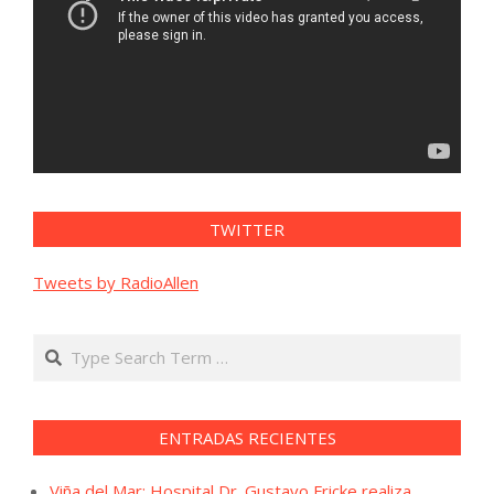
TWITTER
Tweets by RadioAllen
Search
ENTRADAS RECIENTES
Viña del Mar: Hospital Dr. Gustavo Fricke realiza