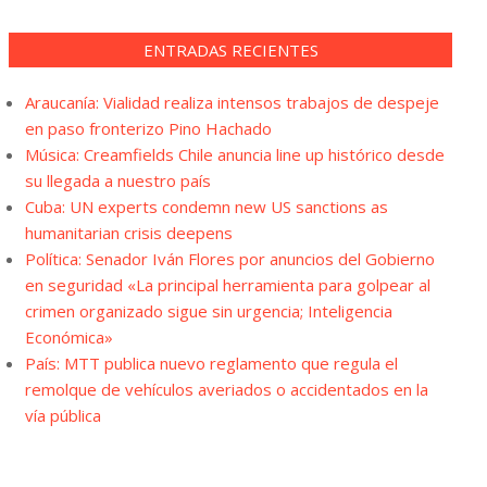
ENTRADAS RECIENTES
Araucanía: Vialidad realiza intensos trabajos de despeje
en paso fronterizo Pino Hachado
Música: Creamfields Chile anuncia line up histórico desde
su llegada a nuestro país
Cuba: UN experts condemn new US sanctions as
humanitarian crisis deepens
Política: Senador Iván Flores por anuncios del Gobierno
en seguridad «La principal herramienta para golpear al
crimen organizado sigue sin urgencia; Inteligencia
Económica»
País: MTT publica nuevo reglamento que regula el
remolque de vehículos averiados o accidentados en la
vía pública