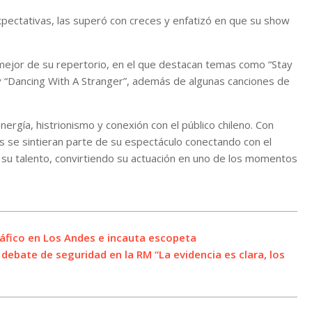
expectativas, las superó con creces y enfatizó en que su show
 mejor de su repertorio, en el que destacan temas como “Stay
 “Dancing With A Stranger”, además de algunas canciones de
ergía, histrionismo y conexión con el público chileno. Con
dos se sintieran parte de su espectáculo conectando con el
e su talento, convirtiendo su actuación en uno de los momentos
ráfico en Los Andes e incauta escopeta
debate de seguridad en la RM “La evidencia es clara, los