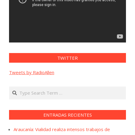
TWITTER
Tweets by RadioAllen
Search
ENTRADAS RECIENTES
Araucanía: Vialidad realiza intensos trabajos de