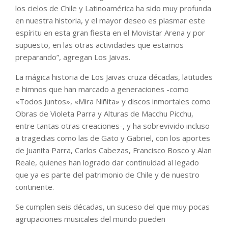
los cielos de Chile y Latinoamérica ha sido muy profunda
en nuestra historia, y el mayor deseo es plasmar este
espíritu en esta gran fiesta en el Movistar Arena y por
supuesto, en las otras actividades que estamos
preparando”, agregan Los Jaivas.
La mágica historia de Los Jaivas cruza décadas, latitudes
e himnos que han marcado a generaciones -como
«Todos Juntos», «Mira Niñita» y discos inmortales como
Obras de Violeta Parra y Alturas de Macchu Picchu,
entre tantas otras creaciones-, y ha sobrevivido incluso
a tragedias como las de Gato y Gabriel, con los aportes
de Juanita Parra, Carlos Cabezas, Francisco Bosco y Alan
Reale, quienes han logrado dar continuidad al legado
que ya es parte del patrimonio de Chile y de nuestro
continente.
Se cumplen seis décadas, un suceso del que muy pocas
agrupaciones musicales del mundo pueden