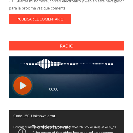
Guarda mi nombre, correo electrónico y web en este navegador
para la próxima vez que comente.
RADIO
Reproductor
Code 150: Unknown error.
de
vídeo
Descargar archivo: https://www.youtube.com/watch?v=7WLuvspCYwE&_=1