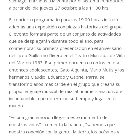
Santiago. Entradas a la venta por el sistema Puntoticket
a partir del día jueves 27 octubre a las 11:00 hrs.
El concierto programado para las 19.00 horas incluirá
además una exposición con piezas históricas del grupo.
El evento formará parte de un conjunto de actividades
que se desplegarán durante todo el año, para
conmemorar su primera presentación en el aniversario
del Liceo Guillermo Rivera en el Teatro Municipal de Viña
del Mar en 1963. Ese primer encuentro con los en ese
entonces adolescentes, Gato Alquinta, Mario Mutis y los
hermanos Claudio, Eduardo y Gabriel Parra, se
transformó años más tarde en el grupo que crearía su
propio lenguaje musical de raíz latinoamericana, único e
inconfundible, que determinó su tiempo y lugar en el
mundo.
“Es una gran emoción llegar a este momento de
nuestras vidas”, -comenta la banda-, “sabemos que
nuestra conexión con la gente, la tierra, los océanos y