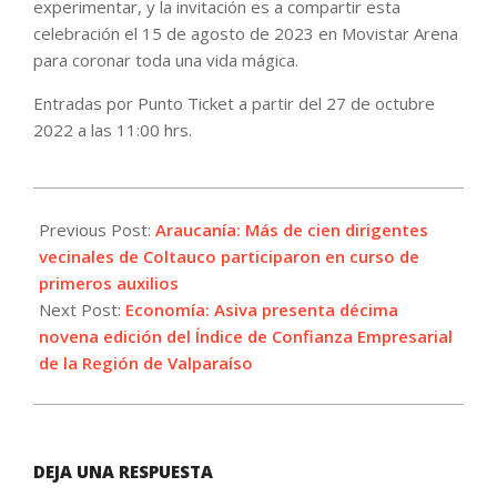
experimentar, y la invitación es a compartir esta
celebración el 15 de agosto de 2023 en Movistar Arena
para coronar toda una vida mágica.
Entradas por Punto Ticket a partir del 27 de octubre
2022 a las 11:00 hrs.
2022-
10-
Previous Post:
Araucanía: Más de cien dirigentes
25
vecinales de Coltauco participaron en curso de
primeros auxilios
Next Post:
Economía: Asiva presenta décima
novena edición del Índice de Confianza Empresarial
de la Región de Valparaíso
DEJA UNA RESPUESTA